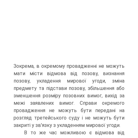
Зокрема, в окремому провадженні не можуть
мати місти відмова від позову, визнання
позову, укладення мирової угоди, зміна
предмету та підстави позову, збільшення або
зменшення розміру позовних вимог, вихід за
межі заявлених вимог. Справи окремого
провадження не можуть бути передані на
розгляд третейського суду і не можуть бути
закриті у зв'язку з укладенням мирової угоди.
В то же час можливою є відмова від