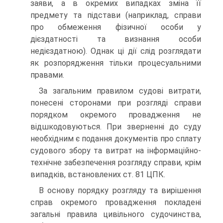
заяви, а в окремих випадках зміна її
предмету та підстави (наприклад, справи
про обмеження фізичної особи у
дієздатності та визнання особи
недієздатною). Однак ці дії слід розглядати
як розпорядження тільки процесуальними
правами.
За загальним правилом судові витрати,
понесені сторонами при розгляді справи
порядком окремого провадження не
відшкодовуються. При зверненні до суду
необхідним є подання документів про сплату
судового збору та витрат на інформаційно-
технічне забезпечення розгляду справи, крім
випадків, встановлених ст. 81 ЦПК.
В основу порядку розгляду та вирішення
справ окремого провадження покладені
загальні правила цивільного судочинства,