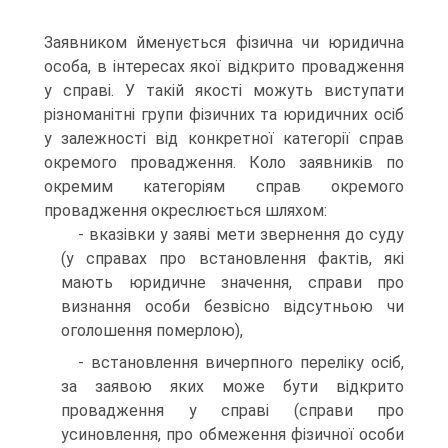
Заявником йменується фізична чи юридична
особа, в інтересах якої відкрито провадження
у справі. У такій якості можуть виступати
різноманітні групи фізичних та юридичних осіб
у залежності від конкретної категорії справ
окремого провадження. Коло заявників по
окремим категоріям справ окремого
провадження окреслюється шляхом:
- вказівки у заяві мети звернення до суду
(у справах про встановлення фактів, які
мають юридичне значення, справи про
визнання особи безвісно відсутньою чи
оголошення померлою),
- встановлення вичерпного переліку осіб,
за заявою яких може бути відкрито
провадження у справі (справи про
усиновлення, про обмеження фізичної особи