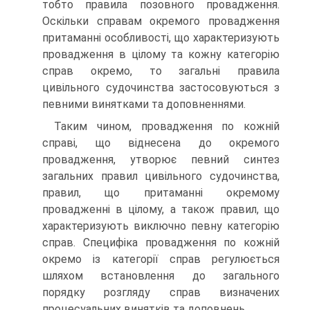
тобто правила позовного провадження.
Оскільки справам окремого провадження
притаманні особливості, що характеризують
провадження в цілому та кожну категорію
справ окремо, то загальні правила
цивільного судочинства застосовуються з
певними винятками та доповненнями.
Таким чином, провадження по кожній
справі, що віднесена до окремого
провадження, утворює певний синтез
загальних правил цивільного судочинства,
правил, що притаманні окремому
провадженні в цілому, а також правил, що
характеризують виключно певну категорію
справ. Специфіка провадження по кожній
окремо із категорії справ регулюється
шляхом встановлення до загального
порядку розгляду справ визначених
процесуальних винятків та доповнень.