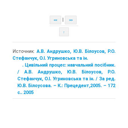
|
<<
>>
↑
Источник:
А.В. Андрушко, Ю.В. Білоусов, Р.О.
Стефанчук, О.І. Угриновська та ін.
. Цивільний процес: навчальний посібник.
/ А.В. Андрушко, Ю.В. Білоусов, Р.О.
Стефанчук, О.І. Угриновська та ін. / За ред.
Ю.В. Білоусова. – К.: Прецедент,2005. – 172
с.. 2005