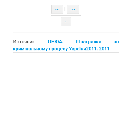
|
<<
>>
↑
Источник:
ОНЮА. Шпагралка по
кримінальному процесу України2011. 2011