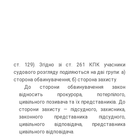
ст. 129). Згідно зі ст. 261 КПК учасники
судового розгляду поділяються на дві групи: а)
сторона обвинувачення; б) сторона захисту.
До сторони обвинувачення закон
відносить прокурора, потерпілого,
цивільного позивача та їх представників. До
сторони захисту — підсудного, захисника,
законного представника підсудного,
цивільного відповідача, представника
цивільного відповідача.