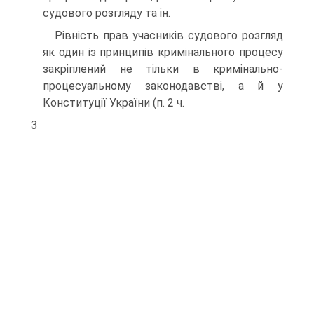
судового розгляду та ін.
Рівність прав учасників судового розгляд
як один із принципів кримінального процесу
закріплений не тільки в кримінально-
процесуальному законодавстві, а й у
Конституції України (п. 2 ч.
З