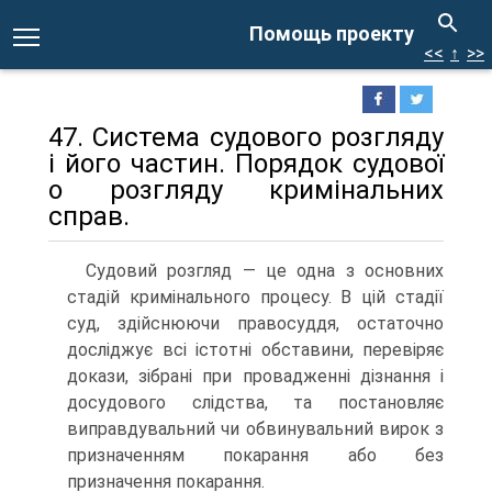
Помощь проекту
<<
↑
>>
47. Система судового розгляду
і його частин. Порядок судової
о розгляду кримінальних
справ.
Судовий розгляд — це одна з основних
стадій кримінального процесу. В цій стадії
суд, здійснюючи правосуддя, остаточно
досліджує всі істотні обставини, перевіряє
докази, зібрані при провадженні дізнання і
досудового слідства, та постановляє
виправдувальний чи обвинувальний вирок з
призначенням покарання або без
призначення покарання.