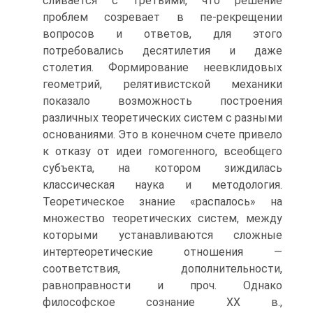
сливается с третьими, что решение
проблем созревает в пе-рекрещении
вопросов и ответов, для этого
потребовались десятилетия и даже
столетия. Формирование неевклидовых
геометрий, релятивистской механики
показало возможность построения
различных теоретических систем с разными
основаниями. Это в конечном счете привело
к отказу от идеи гомогенного, всеобщего
субъекта, на котором зиждилась
классическая наука и методология.
Теоретическое знание «распалось» на
множество теоретических систем, между
которыми устанавливаются сложные
интертеоретические отношения —
соответствия, дополнительности,
равноправности и проч. Однако
философское сознание XX в.,