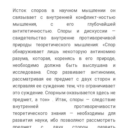
Исток споров в научном мышлении он
связывает с внутренней конфликт-ностью
мышления, с его глубочайшей
антитетичностью. Споры и дискуссии —
свидетельство внутренне противоречивой
природы теоретического мышления: «Спор
обнаруживает лишь некоторую антиномию
разума, которая, коренясь в его природе,
необходимо должна быть выслушана и
исследована. Спор развивает антиномии,
рассматривая ее предмет с двух сторон и
исправляя ее суждение тем, что ограничивает
это суждение. Спорным оказывается здесь не
предмет, а тон» . Итак, споры — следствие
внутренней противоречивости
теоретического знания — необходимы для
развития науки, ибо позволяют рассмотреть
предмет с двух сторон, развить