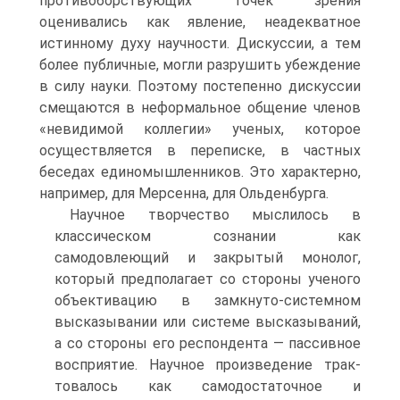
противоборствующих точек зрения
оценивались как явление, неадекватное
истинному духу научности. Дискуссии, а тем
более публичные, могли разрушить убеждение
в силу науки. Поэтому постепенно дискуссии
смещаются в неформальное общение членов
«невидимой коллегии» ученых, которое
осуществляется в переписке, в частных
беседах единомышленников. Это характерно,
например, для Мерсенна, для Ольденбурга.
Научное творчество мыслилось в
классическом сознании как
самодовлеющий и закрытый монолог,
который предполагает со стороны ученого
объективацию в замкнуто-системном
высказывании или системе высказываний,
а со стороны его респондента — пассивное
восприятие. Научное произведение трак-
товалось как самодостаточное и