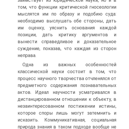
заимствует из юридической науки, но и в
том, что функции критической гносеологии
мыслятся им по образу и подобию суда:
необходимо выслушать обе стороны, дать
им оценку, уяснить основания каждой
позиции, дать критику аргументов и
вынести справедливое и доказательное
суждение, показав, что каждая из сторон
неправа.
Одна из важных особенностей
классической науки состоит в том, что
процесс научного творчества отчленялся от
предметного содержания познавательных
актов. Идеал научности усматривался в
дистанцированном отношении к объекту, в
незаинтересованном постижении истины,
которое споры лишь могут затемнить и
исказить. Коммуникативная, социальная
природа знания в таком подходе вообще не