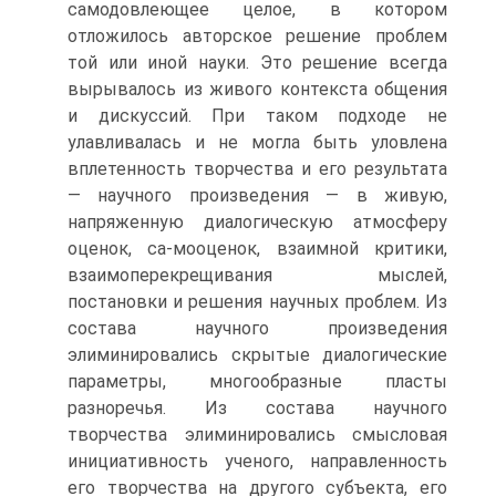
самодовлеющее целое, в котором
отложилось авторское решение проблем
той или иной науки. Это решение всегда
вырывалось из живого контекста общения
и дискуссий. При таком подходе не
улавливалась и не могла быть уловлена
вплетенность творчества и его результата
— научного произведения — в живую,
напряженную диалогическую атмосферу
оценок, са-мооценок, взаимной критики,
взаимоперекрещивания мыслей,
постановки и решения научных проблем. Из
состава научного произведения
элиминировались скрытые диалогические
параметры, многообразные пласты
разноречья. Из состава научного
творчества элиминировались смысловая
инициативность ученого, направленность
его творчества на другого субъекта, его