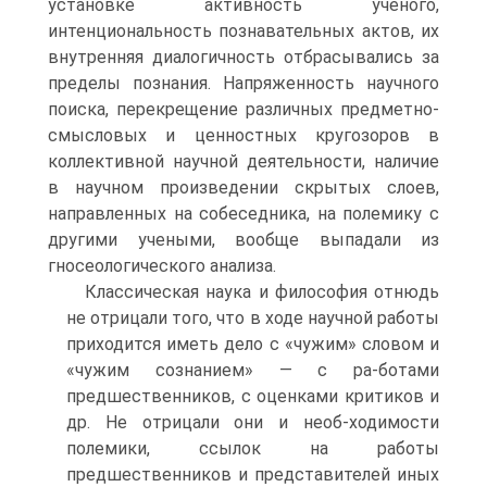
установке активность ученого,
интенциональность познавательных актов, их
внутренняя диалогичность отбрасывались за
пределы познания. Напряженность научного
поиска, перекрещение различных предметно-
смысловых и ценностных кругозоров в
коллективной научной деятельности, наличие
в научном произведении скрытых слоев,
направленных на собеседника, на полемику с
другими учеными, вообще выпадали из
гносеологического анализа.
Классическая наука и философия отнюдь
не отрицали того, что в ходе научной работы
приходится иметь дело с «чужим» словом и
«чужим сознанием» — с ра-ботами
предшественников, с оценками критиков и
др. Не отрицали они и необ-ходимости
полемики, ссылок на работы
предшественников и представителей иных