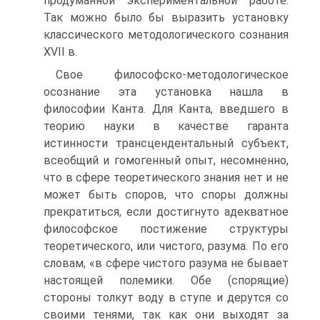
продуманной экспериментальной работе.
Так можно было бы выразить установку
классического методологического сознания
XVII в.
Свое философско-методологическое
осознание эта установка нашла в
философии Канта. Для Канта, введшего в
теорию науки в качестве гаранта
истинности трансцендентальный субъект,
всеобщий и гомогенный опыт, несомненно,
что в сфере теоретического знания нет и не
может быть споров, что споры должны
прекратиться, если достигнуто адекватное
философское постижение структуры
теоретического, или чистого, разума. По его
словам, «в сфере чистого разума не бывает
настоящей полемики. Обе (спорящие)
стороны толкут воду в ступе и дерутся со
своими тенями, так как они выходят за