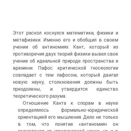
Этот раскол коснулся математики, физики и
метафизики. Именно его и обобщил в своем
учении об антиномиях Кант, который из
противоречия двух теорий физики вывел свое
учение об идеальной природе пространства и
времени. Пафос критической гносеологии
совпадает с тем пафосом, который двигал
новую науку, столкновения должны быть
преодолены, и утвердится единство
теоретического разума.
Отношение Канта к спорам в науке
определялось формально-юридической
ориентацией его мышления. Дело не только
в том, что понятие «антиномия» он