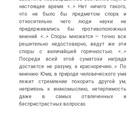
настоящее время. <...> Нет ничего такого,
что не было бы предметом спора и
относительно чего люди науки не
придерживались бы противоположных
мнений. <...> Споры множатся — точно все
решительно недостоверно, ведут же эти
споры с величайшей горячностью. <...>
Посреди всей этой суматохи награда
достается не разуму, а красноречию...» По
мнению Юма, в природе человеческого ума
лежит стремление покорить другой ум,
неприязнь к инакомыслию, нетерпимость
даже в самых отвлеченных и
беспристрастных вопросах.