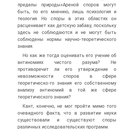
пределы природы»Ареной споров могут
быть, по его мнению, лишь психология и
теология. Но споры в этих областях он
расценивает как детскую забаву, поскольку
здесь не соблюдаются и не могут быть
соблюдены нормы научно-теоретического
знания.
Но как же тогда оценивать его учение об
антиномиях чистого разума? Не
противоречит ли его утверждение о
невозможности споров в сфере
теоретическо-го знания его собственному
анализу антиномий в той же сфере
теоретического знания?
Кант, конечно, не мог пройти мимо того
очевидного факта, что в развитии науки
существовали и существуют споры
различных исследовательских программ.