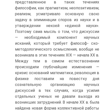
представленное в таких течениях
философии, как прагматизм, неопозитивизм,
реализм, усматривало основную свою
задачу в элиминации споров из науки и в
утверждении некоей «единой науки».
Поэтому сама мысль о том, что дискуссии
— необходимый компонент научных
исканий, который требует философ- ско-
методологического осмысления, вообще не
возникала в этих течениях XIX — начала XX в.
Между тем в самом естествознании
происходили глубочайшие изменения —
кризис оснований математики, революция в
физике поставили на повестку дня
сознательную организацию научных
дискуссий в тех случаях, когда усилия
отдельных ученых не давали выхода из
возникших затруднений. В начале XX в. была
найдена новая форма коллективной работы