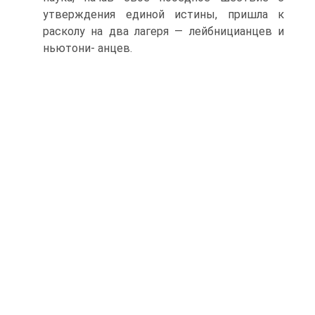
утверждения единой истины, пришла к
расколу на два лагеря — лейбницианцев и
ньютони- анцев.