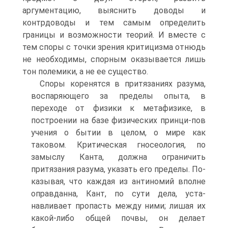
аргументацию, выяснить доводы и
контрдоводы и тем самым определить
границы и возможности теорий. И вместе с
тем споры с точки зрения критицизма отнюдь
не необходимы, спорным оказывается лишь
тон полемики, а не ее существо.
Споры коренятся в притязаниях разума,
воспаряющего за пределы опыта, в
переходе от физики к метафизике, в
построении на базе физических принци-пов
учения о бытии в целом, о мире как
таковом. Критическая гносеология, по
замыслу Канта, должна ограничить
притязания разума, указать его пределы. По-
казывая, что каждая из антиномий вполне
оправданна, Кант, по сути дела, уста-
навливает пропасть между ними; лишая их
какой-либо общей почвы, он делает