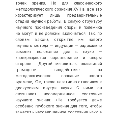
точек зрения. Но для классического
методологического сознания XVII в. все это
характеризует лишь предварительные
стадии научной работы. В самую структуру
научного произведения споры и полемика
не могут и не должны включаться. Так, по
словам Бэкона, открытие им нового
научного метода — индукции — радикально
изменит положение дел в науке —
«прекращаются соревнование и споры
сторон» . Другой мыслитель, оказавший
громадное воздействие на
методологическое сознание нового
времени, Юм, также негативно относился к
дискуссиям внутри науки. С ними он
связывает несовершенное состояние
научного знания: «Не требуется даже
особенно глубокого знания для того, чтобы
заметить несовершенное состояние наук в