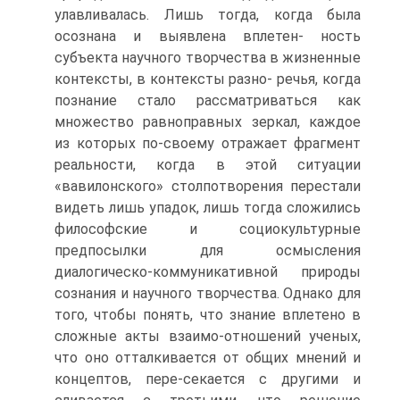
улавливалась. Лишь тогда, когда была
осознана и выявлена вплетен- ность
субъекта научного творчества в жизненные
контексты, в контексты разно- речья, когда
познание стало рассматриваться как
множество равноправных зеркал, каждое
из которых по-своему отражает фрагмент
реальности, когда в этой ситуации
«вавилонского» столпотворения перестали
видеть лишь упадок, лишь тогда сложились
философские и социокультурные
предпосылки для осмысления
диалогическо-коммуникативной природы
сознания и научного творчества. Однако для
того, чтобы понять, что знание вплетено в
сложные акты взаимо-отношений ученых,
что оно отталкивается от общих мнений и
концептов, пере-секается с другими и