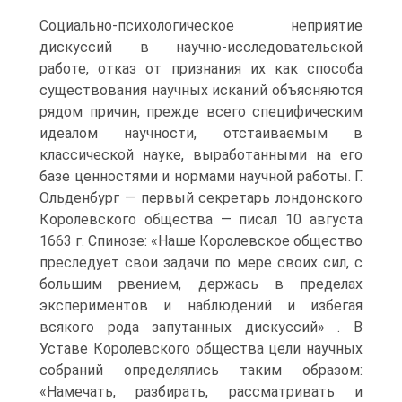
Социально-психологическое неприятие
дискуссий в научно-исследовательской
работе, отказ от признания их как способа
существования научных исканий объясняются
рядом причин, прежде всего специфическим
идеалом научности, отстаиваемым в
классической науке, выработанными на его
базе ценностями и нормами научной работы. Г.
Ольденбург — первый секретарь лондонского
Королевского общества — писал 10 августа
1663 г. Спинозе: «Наше Королевское общество
преследует свои задачи по мере своих сил, с
большим рвением, держась в пределах
экспериментов и наблюдений и избегая
всякого рода запутанных дискуссий» . В
Уставе Королевского общества цели научных
собраний определялись таким образом:
«Намечать, разбирать, рассматривать и