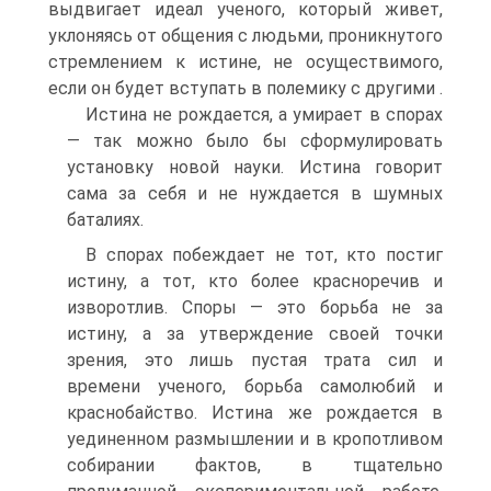
выдвигает идеал ученого, который живет,
уклоняясь от общения с людьми, проникнутого
стремлением к истине, не осуществимого,
если он будет вступать в полемику с другими .
Истина не рождается, а умирает в спорах
— так можно было бы сформулировать
установку новой науки. Истина говорит
сама за себя и не нуждается в шумных
баталиях.
В спорах побеждает не тот, кто постиг
истину, а тот, кто более красноречив и
изворотлив. Споры — это борьба не за
истину, а за утверждение своей точки
зрения, это лишь пустая трата сил и
времени ученого, борьба самолюбий и
краснобайство. Истина же рождается в
уединенном размышлении и в кропотливом
собирании фактов, в тщательно