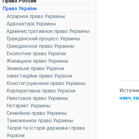
Право России
Право України
Аграрное право Украины
Адвокатура Украины
Административное право Украины
Гражданский процесс Украины
Гражданское право Украины
Екологічне право України
Жилищное право Украины
Земельне право України
Інвестиційне право України
Конституционное право Украины
Источн
Корпоративне право України
навч. за
Налоговое право Украины
Нотариат Украины
Семейное право Украины
Таможенное право Украины
Теорія та Історія держави і права
України