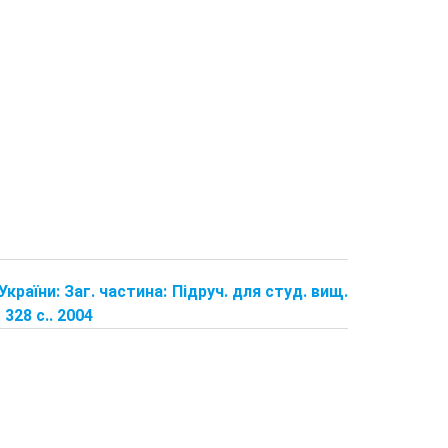
країни: Заг. частина: Підруч. для студ. вищ.
 328 с.. 2004