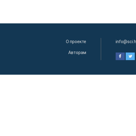
О проекте
info@sci.
Авторам