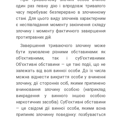
один раз певну дію і впродовж тривалого
часу перебуває безперервно в злочинному
стані. Для цього виду злочинів характерним
є неспівпадання моменту закінчення складу
злочину і моменту фактичного завершення
протиправних дій.
Завершення триваючого злочину може
бути зумовлене різними обставинами: як
об'єктивними, так і суб'єктивними.
Об'єктивні обставини — це такі події, що не
залежать від волі винної особи. До їх числа
можна віднести викриття особи у вчиненні
злочину, дії сторонніх осіб, якими припинено
вчинювання злочину особою (наприклад
викрадення у винного іншою особою
наркотичних засобів). Суб'єктивні обставини
— це свідомі дії винної особи, якими вона
припиняє злочинну поведінку: позбувається