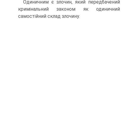
Одиничним є злочин, який передбачений
кримінальний законом як одиничний
самостійний склад злочину.