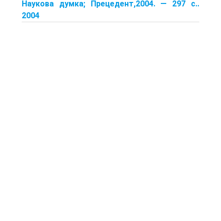
Наукова думка; Прецедент,2004. — 297 с..
2004