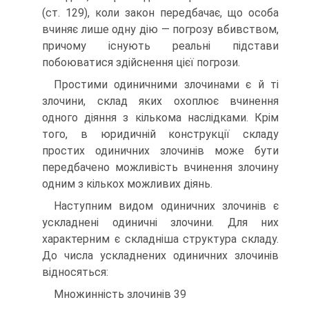
(ст. 129), коли закон передбачає, що особа
вчиняє лише одну дію — погрозу вбивством,
причому існують реальні підстави
побоюватися здійснення цієї погрози.
Простими одиничними злочинами є й ті
злочини, склад яких охоплює вчинення
одного діяння з кількома наслідками. Крім
того, в юридичній конструкції складу
простих одиничних злочинів може бути
передбачено можливість вчинення злочину
одним з кількох можливих діянь.
Наступним видом одиничних злочинів є
ускладнені одиничні злочини. Для них
характерним є складніша структура складу.
До числа ускладнених одиничних злочинів
відносяться:
Множинність злочинів 39