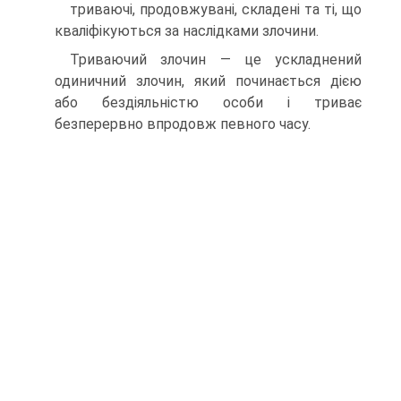
триваючі, продовжувані, складені та ті, що
кваліфікуються за наслідками злочини.
Триваючий злочин — це ускладнений
одиничний злочин, який починається дією
або бездіяльністю особи і триває
безперервно впродовж певного часу.