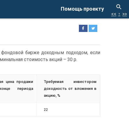
Помощь проекту
<<
↑
>>
а фондовой бирже доходным подходом, если
минальная стоимость акций – 30 р.
ая цена продажи
Требуемая инвестором
онце периода
доходность от вложения в
акцию, %
22