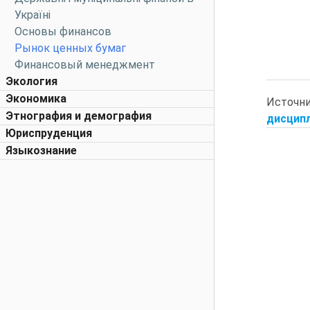
Україні
Основы финансов
Рынок ценных бумаг
Финансовый менеджмент
Экология
Экономика
Источн
Этнография и демография
дисципл
Юриспруденция
Языкознание