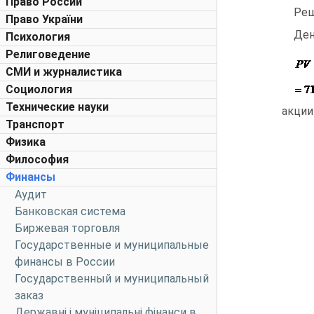
Право России
Ре
Право України
Ден
Психология
Религоведение
СМИ и журналистика
Социология
Технические науки
акции
Транспорт
Физика
Философия
Финансы
Аудит
Банковская система
Биржевая торговля
Государственные и муниципальные
финансы в России
Государственный и муниципальный
заказ
Державні і муніципальні фінанси в