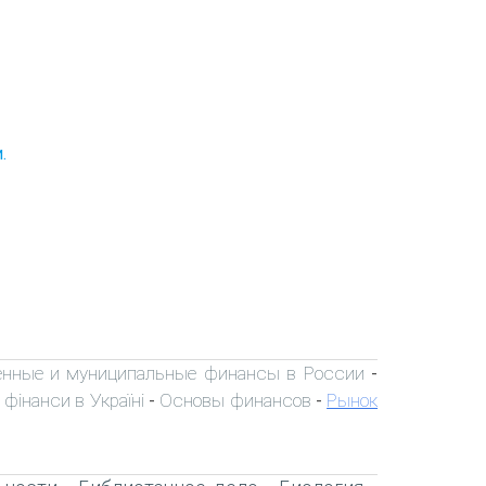
.
енные и муниципальные финансы в России
-
 фінанси в Україні
Основы финансов
Рынок
-
-