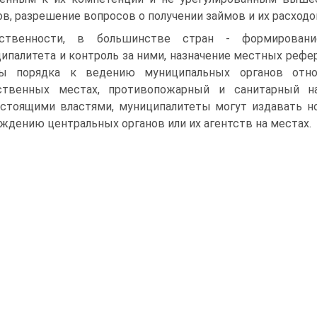
ов, разрешение вопросов о получении займов и их расход
бственности, в большинстве стран - формировани
ипалитета и контроль за ними, назначение местных рефе
ны порядка к ведению муниципальных органов отно
ственных местах, противопожарный и санитарный на
тоящими властями, муниципалитеты могут издавать но
ждению центральных органов или их агентств на местах.