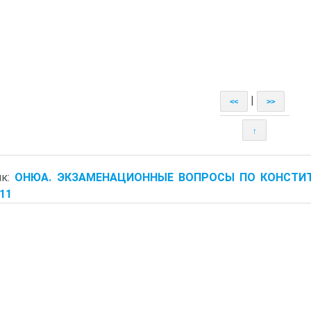
|
<<
>>
↑
ик:
ОНЮА. ЭКЗАМЕНАЦИОННЫЕ ВОПРОСЫ ПО КОНСТИ
011