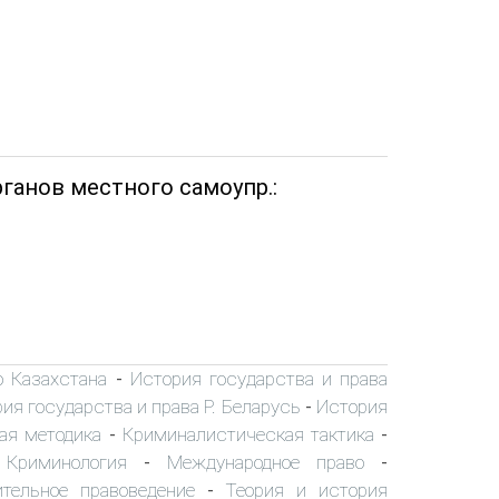
ганов местного самоупр.:
о Казахстана
История государства и права
-
ия государства и права Р. Беларусь
История
-
ая методика
Криминалистическая тактика
-
-
Криминология
Международное право
-
-
-
ительное правоведение
Теория и история
-