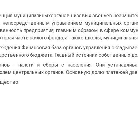
нция муниципальныхорганов низовых звеньев незначител
 непосредственным управлением муниципальных орган
венность предприятия, главным образом, в сфере коммун
оторая часть жилого фонда, а также школы, муниципальны
еждения Финансовая база органов управления складывает
арственного бюджета. Главный источник собственных д
анов - налоги и сборы с населения. Они устанавлив
олем центральных органов. Основную долю платежей дае
ущество