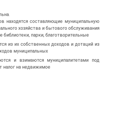
ьна.
ов находятся составляющие муниципальную
ального хозяйства и бытового обслуживания
е библиотеки, парки, благотворительные
ся из их собственных доходов и дотаций из
оходов муниципальных
аются и взимаются муниципалитетами под
т налог на недвижимое