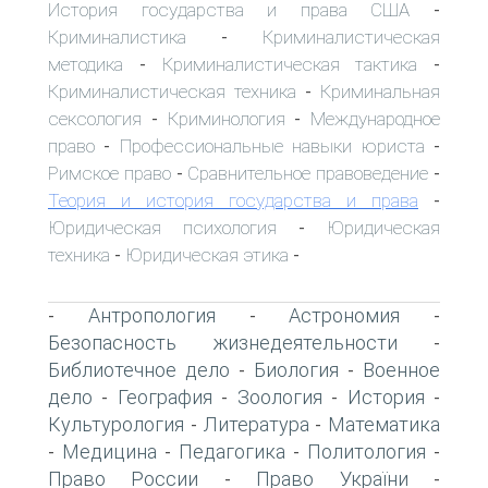
История государства и права США
-
Криминалистика
Криминалистическая
-
методика
Криминалистическая тактика
-
-
Криминалистическая техника
Криминальная
-
сексология
Криминология
Международное
-
-
право
Профессиональные навыки юриста
-
-
Римское право
Сравнительное правоведение
-
-
Теория и история государства и права
-
Юридическая психология
Юридическая
-
техника
Юридическая этика
-
-
Антропология
Астрономия
-
-
-
Безопасность жизнедеятельности
-
Библиотечное дело
Биология
Военное
-
-
дело
География
Зоология
История
-
-
-
-
Культурология
Литература
Математика
-
-
Медицина
Педагогика
Политология
-
-
-
-
Право России
Право України
-
-