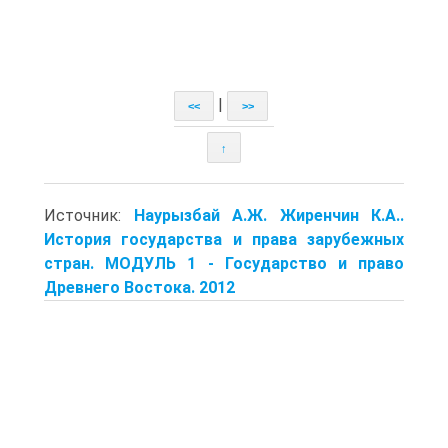
|
<<
>>
↑
Источник:
Наурызбай А.Ж. Жиренчин К.А..
История государства и права зарубежных
стран. МОДУЛЬ 1 - Государство и право
Древнего Востока. 2012