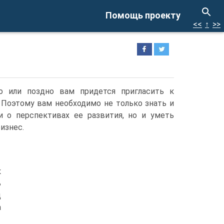
Помощь проекту
<<
↑
>>
о или поздно вам придется пригласить к
 Поэтому вам необходимо не только знать и
и о перспективах ее развития, но и уметь
изнес.
к
ь
д
а