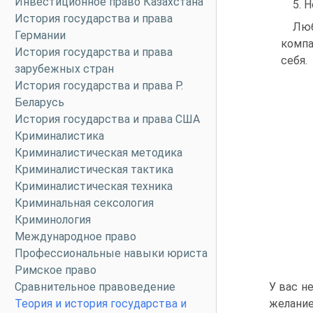
Инвестиционное право Казахстана
5. 
История государства и права
Люб
Германии
компа
История государства и права
себя.
зарубежных стран
История государства и права Р.
Беларусь
История государства и права США
Криминалистика
Криминалистическая методика
Криминалистическая тактика
Криминалистическая техника
Криминальная сексология
Криминология
Международное право
Профессиональные навыки юриста
Римское право
Сравнительное правоведение
У вас н
Теория и история государства и
желание