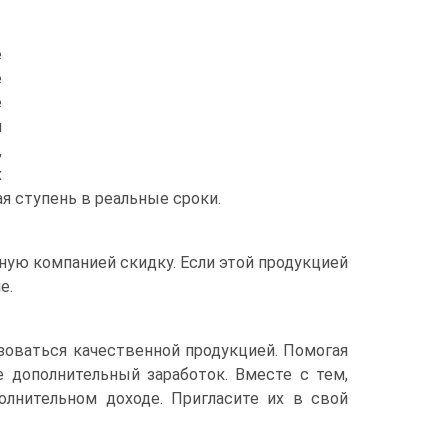
е
е
е
й
,
х
я ступень в реальные сроки.
ую компанией скидку. Если этой продукцией
е.
зоваться качественной продукцией. Помогая
е дополнительный заработок. Вместе с тем,
лнительном доходе. Пригласите их в свой