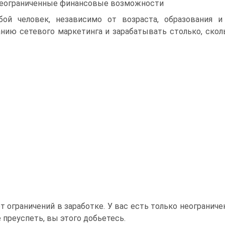
Неограниченные финансовые возможности
ой человек, независимо от возраста, образования и
нию сетевого маркетинга и зарабатывать столько, ско
ет ограничений в заработке. У вас есть только неогранич
 преуспеть, вы этого добьетесь.