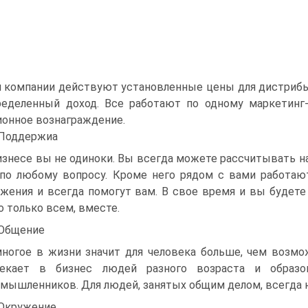
 компании действуют установленные цены для дистрибью
еделенный доход. Все работают по одному маркетинг-
онное вознаграждение.
 Поддержиа
изнесе вы не одиноки. Вы всегда можете рассчитывать н
по любому вопросу. Кроме него рядом с вами работа
жения и всегда помогут вам. В свое время и вы будете 
 только всем, вместе.
 Общение
ногое в жизни значит для человека больше, чем возм
лекает в бизнес людей разного возраста и образов
мышленников. Для людей, занятых общим делом, всегда н
 Окружение