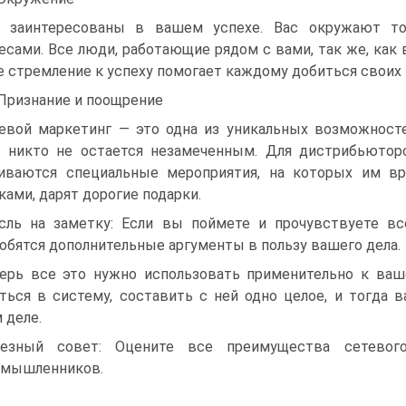
 заинтересованы в вашем успехе. Вас окружают т
есами. Все люди, работающие рядом с вами, так же, как 
 стремление к успеху помогает каждому добиться своих 
 Признание и поощрение
евой маркетинг — это одна из уникальных возможност
 никто не остается незамеченным. Для дистрибьютор
аиваются специальные мероприятия, на которых им в
ками, дарят дорогие подарки.
ль на заметку: Если вы поймете и прочувствуете вс
обятся дополнительные аргументы в пользу вашего дела.
ерь все это нужно использовать применительно к ваш
ться в систему, составить с ней одно целое, и тогда в
 деле.
лезный совет: Оцените все преимущества сетевог
омышленников.