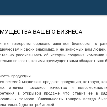
МУЩЕСТВА ВАШЕГО БИЗНЕСА
и вы намерены серьезно заняться бизнесом, то ран
дничеству и своих знакомых, и не знакомых вам людей.
ательно рассказывать об истории создания компании 
тельно показать, какими преимуществами обладает ваш б
ность продукции
ез сетевой маркетинг продают продукцию, которую, ка
ило, отличает высокое качество и невозможност
бретения в открытой продаже, что ставит ее в ря
юзивных товаров. Уникальность товаров всегда был
екательной для потребителей.