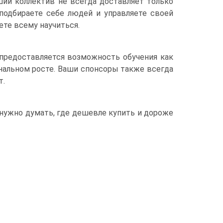
ший коллектив не всегда доставляет только
 подбираете себе людей и управляете своей
ете всему научиться.
 предоставляется возможность обучения как
ональном росте. Ваши спонсоры также всегда
т.
 нужно думать, где дешевле купить и дороже