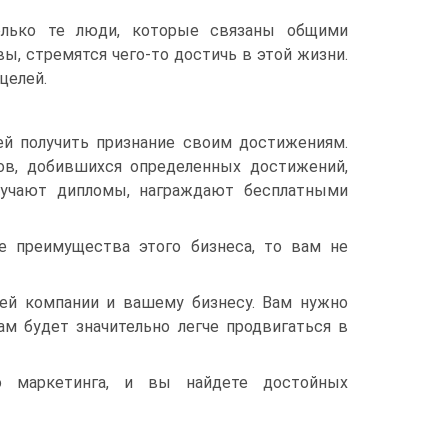
олько те люди, которые связаны общими
вы, стремятся чего-то достичь в этой жизни.
целей.
ей получить признание своим достижениям.
ов, добившихся определенных достижений,
ручают дипломы, награждают бесплатными
е преимущества этого бизнеса, то вам не
ей компании и вашему бизнесу. Вам нужно
ам будет значительно легче продвигаться в
о маркетинга, и вы найдете достойных