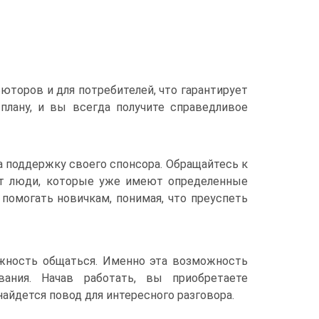
торов и для потребителей, что гарантирует
плану, и вы всегда получите справедливое
а поддержку своего спонсора. Обращайтесь к
ют люди, которые уже имеют определенные
помогать новичкам, понимая, что преуспеть
ожность общаться. Именно эта возможность
ания. Начав работать, вы приобретаете
айдется повод для интересного разговора.