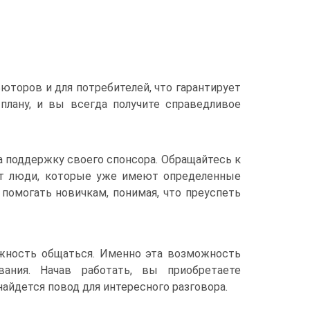
торов и для потребителей, что гарантирует
плану, и вы всегда получите справедливое
а поддержку своего спонсора. Обращайтесь к
ют люди, которые уже имеют определенные
помогать новичкам, понимая, что преуспеть
ожность общаться. Именно эта возможность
ания. Начав работать, вы приобретаете
айдется повод для интересного разговора.