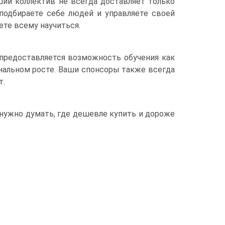
ший коллектив не всегда доставляет только
 подбираете себе людей и управляете своей
ете всему научиться.
 предоставляется возможность обучения как
ональном росте. Ваши спонсоры также всегда
т.
 нужно думать, где дешевле купить и дороже