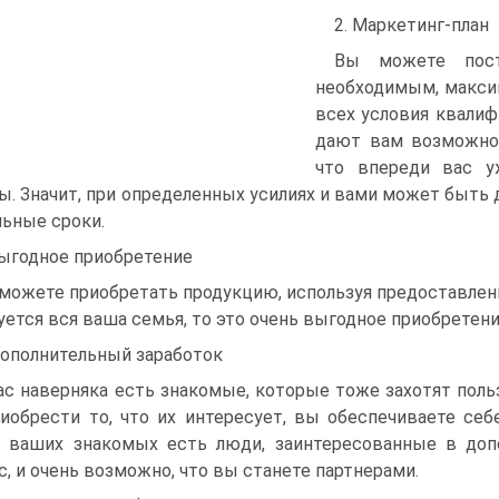
2. Маркетинг-план
Вы можете пост
необходимым, макси
всех условия квали
дают вам возможнос
что впереди вас у
ы. Значит, при определенных усилиях и вами может быть
льные сроки.
Выгодное приобретение
можете приобретать продукцию, используя предоставленн
уется вся ваша семья, то это очень выгодное приобретени
Дополнительный заработок
ас наверняка есть знакомые, которые тоже захотят поль
иобрести то, что их интересует, вы обеспечиваете себ
 ваших знакомых есть люди, заинтересованные в допо
с, и очень возможно, что вы станете партнерами.