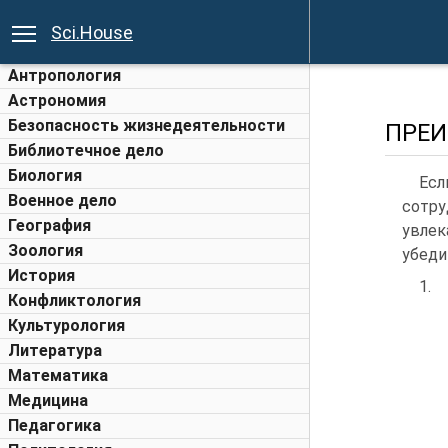
Sci.House
Антропология
Астрономия
Безопасность жизнедеятельности
ПРЕИ
Библиотечное дело
Биология
Есл
Военное дело
сотру
География
увлек
Зоология
убеди
История
1.
Конфликтология
Культурология
Литература
Математика
Медицина
Педагогика