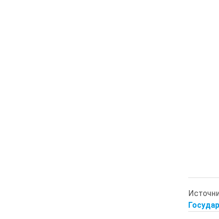
Источн
Государ