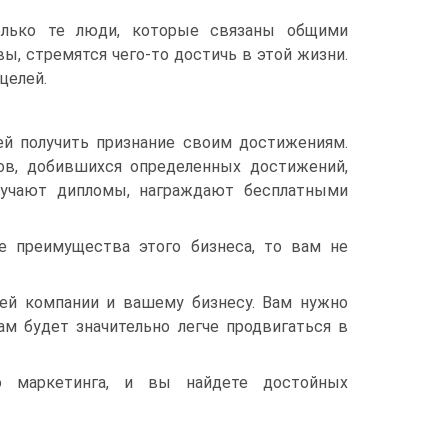
олько те люди, которые связаны общими
вы, стремятся чего-то достичь в этой жизни.
целей.
ей получить признание своим достижениям.
ов, добившихся определенных достижений,
ручают дипломы, награждают бесплатными
е преимущества этого бизнеса, то вам не
ей компании и вашему бизнесу. Вам нужно
ам будет значительно легче продвигаться в
о маркетинга, и вы найдете достойных