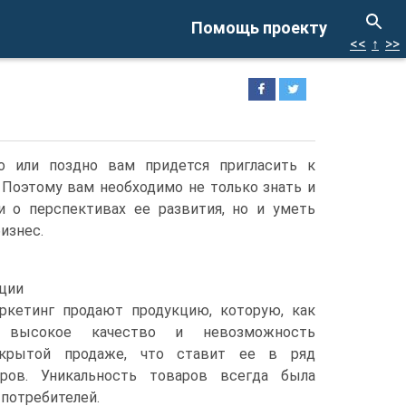
Помощь проекту
<<
↑
>>
о или поздно вам придется пригласить к
 Поэтому вам необходимо не только знать и
и о перспективах ее развития, но и уметь
изнес.
ции
ркетинг продают продукцию, которую, как
т высокое качество и невозможность
ткрытой продаже, что ставит ее в ряд
ров. Уникальность товаров всегда была
 потребителей.