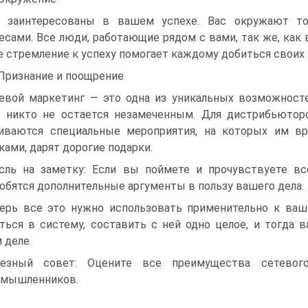
 заинтересованы в вашем успехе. Вас окружают т
есами. Все люди, работающие рядом с вами, так же, как 
 стремление к успеху помогает каждому добиться своих 
 Признание и поощрение
евой маркетинг — это одна из уникальных возможност
 никто не остается незамеченным. Для дистрибьютор
аиваются специальные мероприятия, на которых им в
ками, дарят дорогие подарки.
ль на заметку: Если вы поймете и прочувствуете вс
обятся дополнительные аргументы в пользу вашего дела.
ерь все это нужно использовать применительно к ваш
ться в систему, составить с ней одно целое, и тогда в
 деле.
лезный совет: Оцените все преимущества сетевог
омышленников.