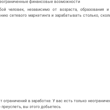
Неограниченные финансовые возможности
ой человек, независимо от возраста, образования и
нию сетевого маркетинга и зарабатывать столько, ско
ет ограничений в заработке. У вас есть только неогранич
 преуспеть, вы этого добьетесь.