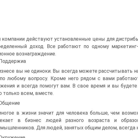
 компании действуют установленные цены для дистрибью
еделенный доход. Все работают по одному маркетинг-
онное вознаграждение.
 Поддержиа
изнесе вы не одиноки. Вы всегда можете рассчитывать н
по любому вопросу. Кроме него рядом с вами работа
жения и всегда помогут вам. В свое время и вы будете 
 только всем, вместе.
 Общение
ногое в жизни значит для человека больше, чем возм
лекает в бизнес людей разного возраста и образов
мышленников. Для людей, занятых общим делом, всегда н
 Окружение