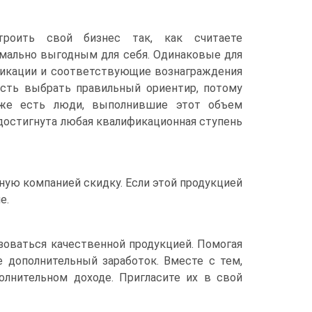
роить свой бизнес так, как считаете
мально выгодным для себя. Одинаковые для
фикации и соответствующие вознаграждения
ть выбрать правильный ориентир, потому
же есть люди, выполнившие этот объем
 достигнута любая квалификационная ступень
ую компанией скидку. Если этой продукцией
е.
зоваться качественной продукцией. Помогая
е дополнительный заработок. Вместе с тем,
лнительном доходе. Пригласите их в свой