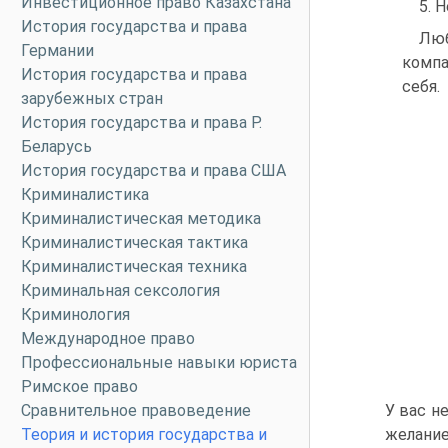
Инвестиционное право Казахстана
5. 
История государства и права
Люб
Германии
компа
История государства и права
себя.
зарубежных стран
История государства и права Р.
Беларусь
История государства и права США
Криминалистика
Криминалистическая методика
Криминалистическая тактика
Криминалистическая техника
Криминальная сексология
Криминология
Международное право
Профессиональные навыки юриста
Римское право
Сравнительное правоведение
У вас н
Теория и история государства и
желание