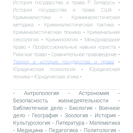
История государства и права Р. Беларусь
-
История государства и права США
-
Криминалистика
Криминалистическая
-
методика
Криминалистическая тактика
-
-
Криминалистическая техника
Криминальная
-
сексология
Криминология
Международное
-
-
право
Профессиональные навыки юриста
-
-
Римское право
Сравнительное правоведение
-
-
Теория и история государства и права
-
Юридическая психология
Юридическая
-
техника
Юридическая этика
-
-
Антропология
Астрономия
-
-
-
Безопасность жизнедеятельности
-
Библиотечное дело
Биология
Военное
-
-
дело
География
Зоология
История
-
-
-
-
Культурология
Литература
Математика
-
-
Медицина
Педагогика
Политология
-
-
-
-