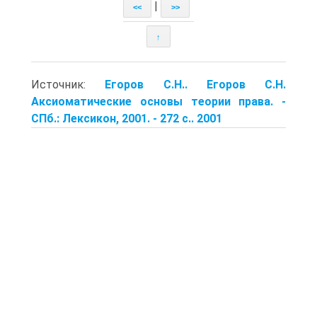
|
<<
>>
↑
Источник:
Егоров С.Н.. Егоров С.Н.
Аксиоматические основы теории права. -
СПб.: Лексикон, 2001. - 272 с.. 2001