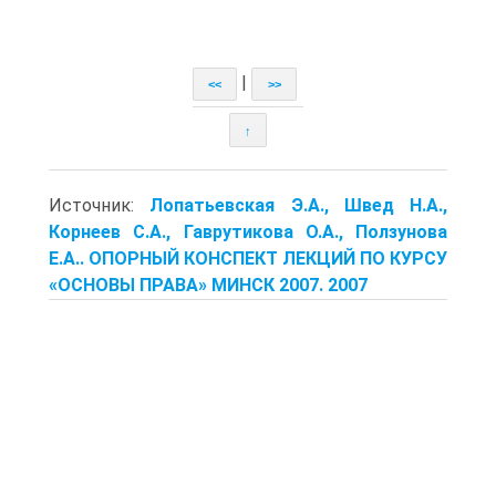
|
<<
>>
↑
Источник:
Лопатьевская Э.А., Швед Н.А.,
Корнеев С.А., Гаврутикова О.А., Ползунова
Е.А.. ОПОРНЫЙ КОНСПЕКТ ЛЕКЦИЙ ПО КУРСУ
«ОСНОВЫ ПРАВА» МИНСК 2007. 2007