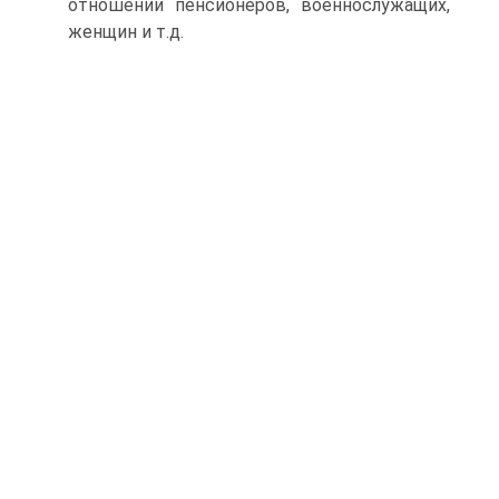
отношении пенсионеров, военнослужащих,
женщин и т.д.