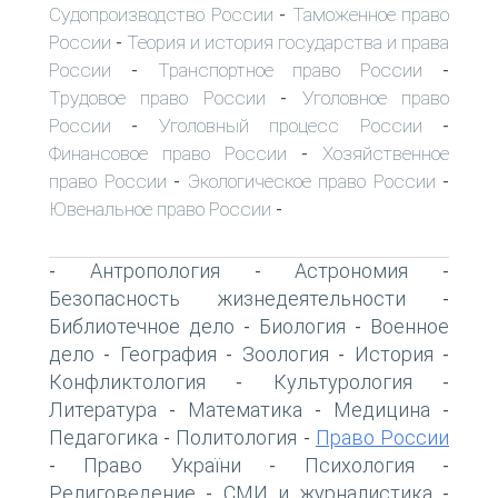
Судопроизводство России
Таможенное право
-
России
Теория и история государства и права
-
России
Транспортное право России
-
-
Трудовое право России
Уголовное право
-
России
Уголовный процесс России
-
-
Финансовое право России
Хозяйственное
-
право России
Экологическое право России
-
-
Ювенальное право России
-
Антропология
Астрономия
-
-
-
Безопасность жизнедеятельности
-
Библиотечное дело
Биология
Военное
-
-
дело
География
Зоология
История
-
-
-
-
Конфликтология
Культурология
-
-
Литература
Математика
Медицина
-
-
-
Педагогика
Политология
Право России
-
-
Право України
Психология
-
-
-
Религоведение
СМИ и журналистика
-
-