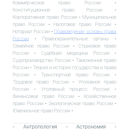
Коммерческое право России
-
Конституционное право России
-
Корпоративное право России
Муниципальное
-
право России
Налоговое право России
-
-
Нотариат России
Правоведение, основы права
-
России
Правоохранительные органы
-
-
Семейное право России
Страховое право
-
России
Судебная медицина России
-
-
Судопроизводство России
Таможенное право
-
России
Теория и история государства и права
-
России
Транспортное право России
-
-
Трудовое право России
Уголовное право
-
России
Уголовный процесс России
-
-
Финансовое право России
Хозяйственное
-
право России
Экологическое право России
-
-
Ювенальное право России
-
Антропология
Астрономия
-
-
-