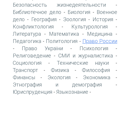
Безопасность жизнедеятельности
-
Библиотечное дело
Биология
Военное
-
-
дело
География
Зоология
История
-
-
-
-
Конфликтология
Культурология
-
-
Литература
Математика
Медицина
-
-
-
Педагогика
Политология
Право России
-
-
Право України
Психология
-
-
-
Религоведение
СМИ и журналистика
-
-
Социология
Технические науки
-
-
Транспорт
Физика
Философия
-
-
-
Финансы
Экология
Экономика
-
-
-
Этнография и демография
-
Юриспруденция
Языкознание
-
-