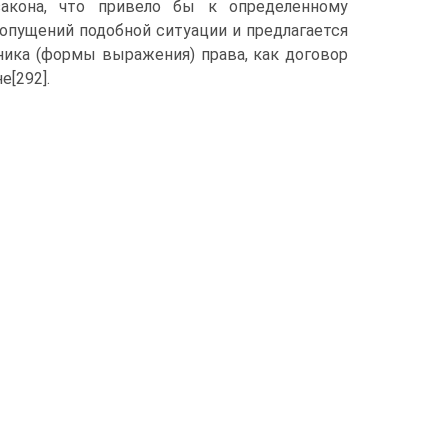
кона, что привело бы к определенному
опущений подобной ситуации и предлагается
ника (формы выражения) права, как договор
е[292].