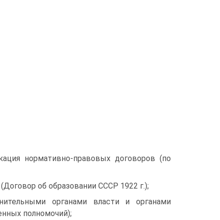
кация нормативно-правовых договоров (по
оговор об образовании СССР 1922 г.);
нительными органами власти и органами
енных полномочий);