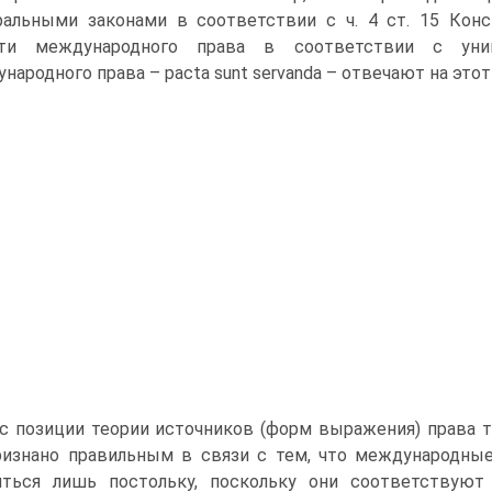
альными законами в соответствии с ч. 4 ст. 15 Кон
сти международного права в соответствии с уни
народного права – pacta sunt servanda – отвечают на это
с позиции теории источников (форм выражения) права 
ризнано правильным в связи с тем, что международн
яться лишь постольку, поскольку они соответствуют