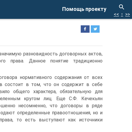
Помощь проекту
<<
↑
>>
значимую разновидность договорных актов,
го права. Данное понятие традиционно
оговора нормативного содержания от всех
в состоит в том, что он содержит в себе
ило общего характера, обязательную для
деленным кругом лиц. Еще С.Ф. Кечекьян
ршенно несомненно, что договоры в ряде
создают определенные правоотношения, но и
рава, то есть выступают как источники