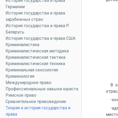
История государства и права
Германии
История государства и права
зарубежных стран
История государства и права Р.
Беларусь
История государства и права США
Криминалистика
Криминалистическая методика
Криминалистическая тактика
Криминалистическая техника
Криминальная сексология
Криминология
Международное право
В о
Профессиональные навыки юриста
отрас
Римское право
-ко
Сравнительное правоведение
Теория и история государства и
-ад
права
местн