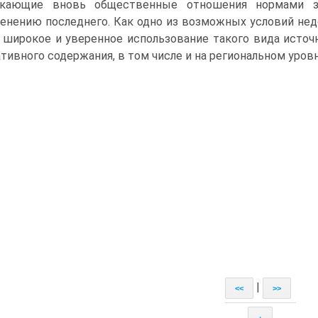
икающие вновь общественные отношения нормами за
енению последнего. Как одно из возможных условий нед
 широкое и уверенное использование такого вида источ
тивного содержания, в том числе и на региональном уровн
|
<<
>>
↑