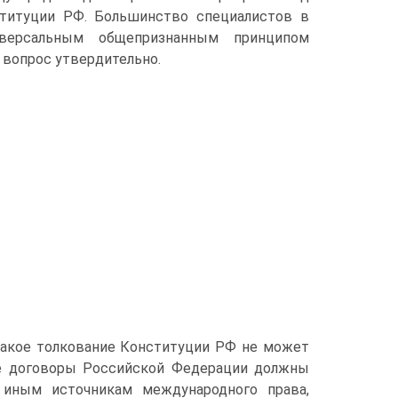
ституции РФ. Большинство специалистов в
версальным общепризнанным принципом
т вопрос утвердительно.
такое толкование Конституции РФ не может
ые договоры Российской Федерации должны
 иным источникам международного права,