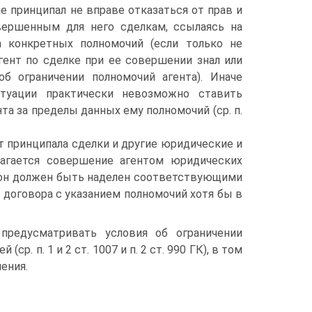
ае принципал не вправе отказаться от прав и
вершенным для него сделкам, ссылаясь на
а конкретных полномочий (если только не
гент по сделке при ее совершении знал или
б ограничении полномочий агента). Иначе
итуации практически невозможно ставить
та за пределы данных ему полномочий (ср. п.
ет принципала сделки и другие юридические и
лагается совершение агентом юридических
, он должен быть наделен соответствующими
договора с указанием полномочий хотя бы в
предусматривать условия об ограничении
р. п. 1 и 2 ст. 1007 и п. 2 ст. 990 ГК), в том
ения.