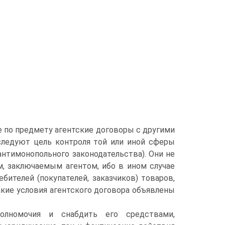
е по предмету агентские договоры с другими
еследуют цель контроля той или иной сферы
нтимонопольного законодательства). Они не
м, заключаемым агентом, ибо в ином случае
бителей (покупателей, заказчиков) товаров,
акие условия агентского договора объявлены
олномочия и снабдить его средствами,