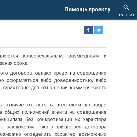
Помощь проекту
<<
↑
>>
вляется консенсуальным, возмездным и
зания срока.
ого договора, однако право на совершение
но оформляться либо доверенностью, либо
 характерно для отношений коммерческого
в отличие от него в агентском договоре
ие общих полномочий агента на совершение
инципала без конкретизации их характера
т заключения такого длящегося договора
возможно определить характер возможных