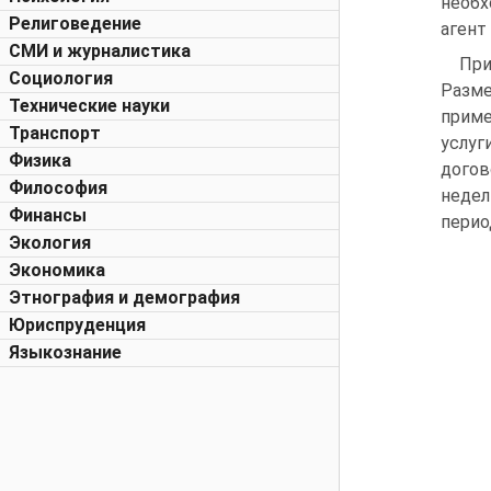
необх
Религоведение
агент
СМИ и журналистика
При
Социология
Разм
Технические науки
приме
Транспорт
услуг
Физика
догов
Философия
недел
Финансы
перио
Экология
Экономика
Этнография и демография
Юриспруденция
Языкознание