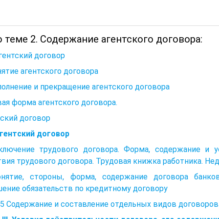
 теме 2. Содержание агентского договора:
Агентский договор
нятие агентского договора
полнение и прекращение агентского договора
ая форма агентского договора.
ский договор
Агентский договор
аключение трудового договора. Форма, содержание и у
вия трудового договора. Трудовая книжка работника. Не
онятие, стороны, форма, содержание договора банко
ение обязательств по кредитному договору
5 Содержание и составление отдельных видов договоров