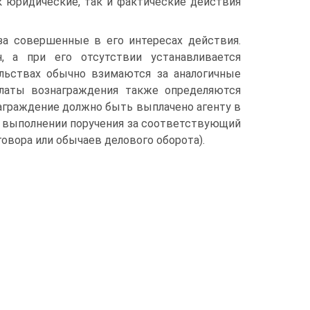
к юридические, так и фактические действия
за совершенные в его интересах действия.
, а при его отсутствии устанавливается
льствах обычно взимаются за аналогичные
 оплаты вознаграждения также определяются
награждение должно быть выплачено агенту в
о выполнении поручения за соответствующий
овора или обычаев делового оборота).