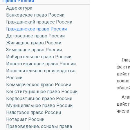
Право России
Адвокатура
Банковское право России
Гражданский процесс России
Гражданское право России
Договорное право России
Жилищное право России
Земельное право России
Избирательное право России
Гла
Инвестиционное право России
факти
Исполнительное производство
дейст
России
полно
Коммерческое право России
общей
Конституционное право России
Аге
Корпоративное право России
действ
Муниципальное право России
числе
Налоговое право России
Нотариат России
Правоведение, основы права