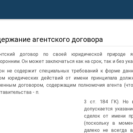
держание агентского договора
ентский договор по своей юридической природе я
оронним. Он может заключаться как на срок, так и без ука
он не содержит специальных требований к форме данн
ом юридических действий от имени принципала долж
енным договором, содержащим полномочия агента (что
тавительства - п.
3 ст. 184 ГК). Но 
допускается указан
сделок от имени пр
(поскольку в момен
далеко не всегда 