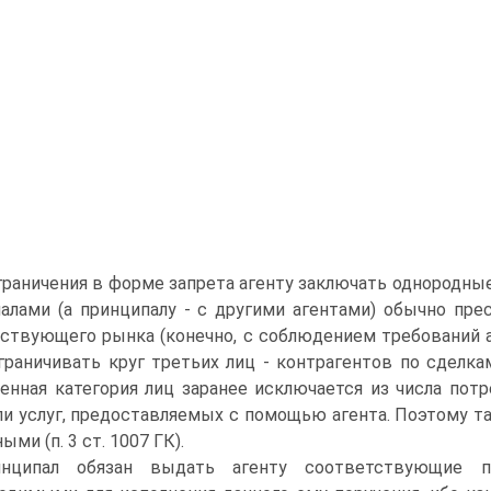
граничения в форме запрета агенту заключать однородны
алами (а принципалу - с другими агентами) обычно пр
ствующего рынка (конечно, с соблюдением требований а
граничивать круг третьих лиц - контрагентов по сделка
енная категория лиц заранее исключается из числа потре
ли услуг, предоставляемых с помощью агента. Поэтому т
ми (п. 3 ст. 1007 ГК).
инципал обязан выдать агенту соответствующие п