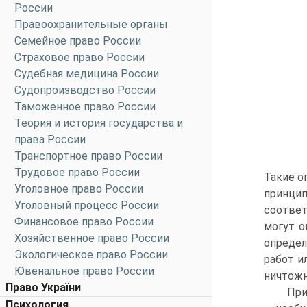
России
Правоохранительные органы
Семейное право России
Страховое право России
Судебная медицина России
Судопроизводство России
Таможенное право России
Теория и история государства и
права России
Транспортное право России
Трудовое право России
Такие о
Уголовное право России
принцип
Уголовный процесс России
соответ
Финансовое право России
могут о
Хозяйственное право России
определ
Экологическое право России
работ и
Ювенальное право России
ничтожны
Право України
Пр
Психология