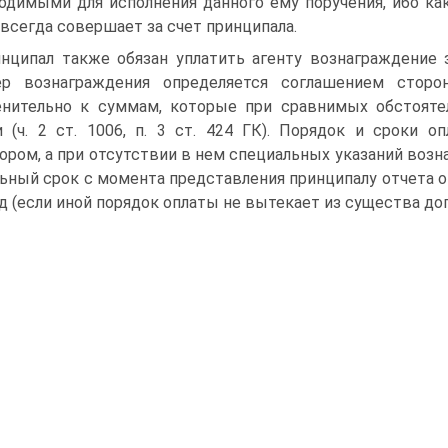
одимыми для исполнения данного ему поручения, ибо ка
 всегда совершает за счет принципала.
нципал также обязан уплатить агенту вознаграждение 
ер вознаграждения определяется соглашением сторон
нительно к суммам, которые при сравнимых обстояте
и (ч. 2 ст. 1006, п. 3 ст. 424 ГК). Порядок и сроки
ором, а при отсутствии в нем специальных указаний воз
ьный срок с момента представления принципалу отчета 
д (если иной порядок оплаты не вытекает из существа дог