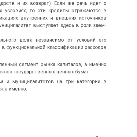
арств и их возврат). Если же речь идет о
х условиях, то эти кредиты отражаются в
икациях внутрен­них и внешних источников
униципалитет выступает здесь в роли заем­
льного долга независимо от условий его
я в функциональной классификации расходов
ен­ный сегмент рынка капиталов, а именно
рынок государственных ценных бумаг.
а и му­ниципалитетов на три категории в
, а именно: