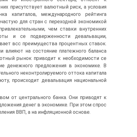
 них присутствует валютный риск, а условия
ка капиталов, международного рейтинга
ачастую для стран с переходной экономикой
привлекательными, чем ставки внутренних
люты и се подверженности девальвации,
вает всс преимущества процентных ставок.
и влияют на состояние платежного баланса
лютный рынок приводит к необходимости се
ние денежного предложения в экономике. В
ельного неконтролируемого оттока ка­питала
юту, происходит девальвация национальной
ом от центрального банка. Они приводят к
ложения денег в экономике. При этом спрос
ления ВВП, а на инфляционной основе.