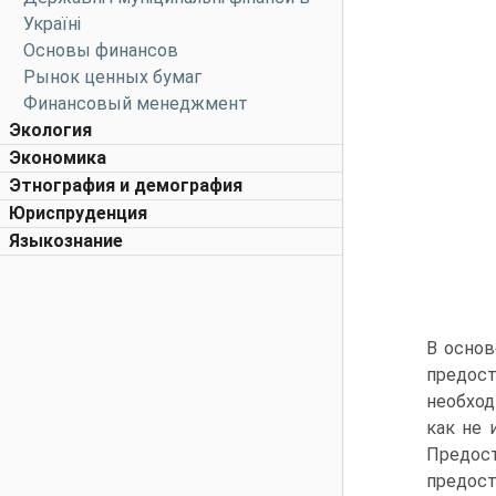
Україні
Основы финансов
Рынок ценных бумаг
Финансовый менеджмент
Экология
Экономика
Этнография и демография
Юриспруденция
Языкознание
В основ
предос
необход
как не 
Предос
предос