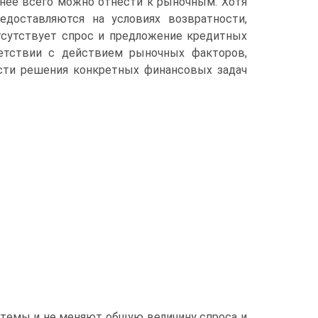
нее всего можно отнести к рыночным. Хотя
доставляются на условиях возврат­ности,
отсутствует спрос и предложение кредитных
ветствии с действием рыночных факторов,
мости решения конкретных финансовых задач
стемы и не меняют общую величину спроса и