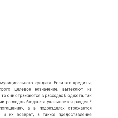
 муниципального кредита. Если это кредиты,
трого целевое назначение, вытекают из
 то они отражаются в расходах бюджета, так
ии расходов бюджета указывается раздел *
огашения», а в подразделах от­ражается
 и их возврат, а также предоставление