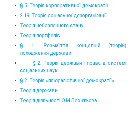
§ 5. Теорія корпоративної демократії
2.19. Теорія соціальної дезорганізації
Теорія небезпечного стану.
Теорія портфелів
§ 1. Розмаїття концепцій (теорій)
походження держави
§ 2. Теорія держави і права в системі
соціальних наук
§ 2. Теорія «плюралістичної демократії»
Теорія держави
Теорія діяльності О.М.Леонтьєва