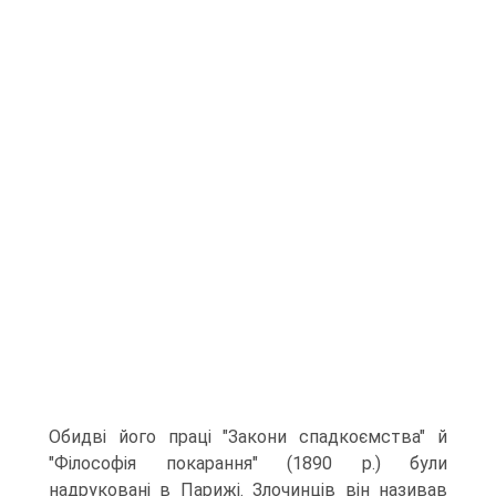
Обидві його праці "Закони спадкоємства" й
"Філософія покарання" (1890 р.) були
надруковані в Парижі. Злочинців він називав