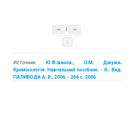
|
<<
>>
↑
Источник:
Ю.Ф.Іванов., О.М. Джужа.
Кримінологія: Навчальний посібник. - К.: Вид.
ПАЛИВОДА А. В., 2006. - 264 с. 2006