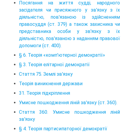
Посягання на життя судді, народного
засідателя чи присяжного у зв'язку з їх
діяльністю, пов'язаною із здійсненням
правосуддя (ст. 379) а також захисника чи
представника особи у зв'язку з їх
діяльністю, пов'язаною з наданням правової
допомоги (ст. 400).
§ 6. Теорія «комп'ютерної демократії»
§ 3. Теорія елітарної демократії
Стаття 75. Землі зв'язку
Теорія виникнення держави
31. Теорія підкріплення
Умисне пошкодження ліній зв'язку (ст. 360).
Стаття 360. Умисне пошкодження ліній
зв'язку
§ 4. Теорія партисипаторної демократії