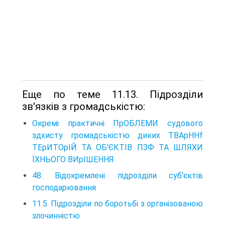
Еще по теме 11.13. Підрозділи
зв'язків з громадськістю:
Окремі практичні ПрОБЛЕМИ судового
здхисту громадськістю диких TBApHHf
ТЕрИТОрІЙ TA ОБ'ЄКТІВ ПЗФ TA ШЛЯХИ
ЇХНЬОГО ВИрІШЕННЯ
48. Відокремлені підрозділи суб'єктів
господарювання
11.5. Підрозділи по боротьбі з організованою
злочинністю