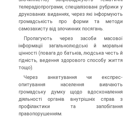
телерадіопрограми, спеціалізовані рубрики у
друкованих виданнях, через які інформують
громадськість про форми та методи
самозахисту від злочинних посягань.
Пропагують через засоби масової
інформації загальнолюдські й моральні
цінності (повага до батьків, людська честь й
гідність, ведення здорового способу життя
тощо).
Через анкетування чи експрес-
опитування населення вивчають
громадську думку щодо вдосконалення
діяльності органів внутрішніх справ з
профілактики та запобігання
правопорушенням.