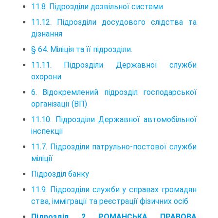
11.8. Підрозділи дозвільної системи
11.12. Підрозділи досудового слідства та
дізнання
§ 64. Міліція та її підрозділи.
11.11. Підрозділи Державної служби
охорони
6. Відокремлений підрозділ господарської
організації (ВП)
11.10. Підрозділи Державної автомобільної
інспекції
11.7. Підрозділи патрульно-постової служби
міліції
Підрозділ банку
11.9. Підрозділи служби у справах громадян
ства, імміграції та реєстрації фізичних осіб
Підрозділ 2 РОМАНСЬКА ПРАВОВА