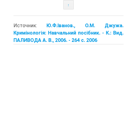
↑
Источник:
Ю.Ф.Іванов., О.М. Джужа.
Кримінологія: Навчальний посібник. - К.: Вид.
ПАЛИВОДА А. В., 2006. - 264 с. 2006