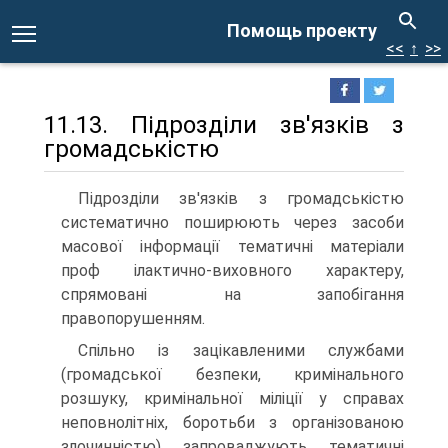
Помощь проекту
<<
↑
>>
11.13. Підрозділи зв'язків з
громадськістю
Підрозділи зв'язків з громадськістю
систематично поширюють через засоби
масової інформації тематичні матеріали
проф ілактично-виховного характеру,
спрямовані на запобігання
правопорушенням.
Спільно із зацікавленими службами
(громадської безпеки, кримінального
розшуку, кримінальної міліції у справах
неповнолітніх, боротьби з організованою
злочинністю) запроваджують тематичні