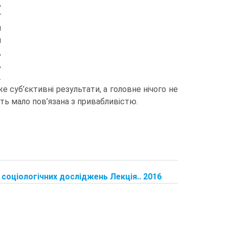
,
г
и
и
,
,
.
 суб’єктивні результати, а головне нічого не
ть мало пов’язана з привабливістю.
соціологічних досліджень Лекція.. 2016