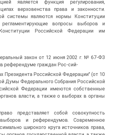
цией является функция регулирования,
ципах верховенства права и законности.
й системы являются нормы Конституции
), регламентирующие вопросы выборов и
Конституции Российской Федерации им
еральный закон от 12 июня 2002 г. № 67-ФЗ
е в референдуме граждан Рос-сий-
х Президента Российской Федерации" (от 10
нной Думы Федерального Собрания Российской
оссийской Федерации имеются собственные
рганов власти, а также о выборах в органы
право представляет собой совокупность
 выборов и референдумов. Современное
симально широкого круга источников права,
ы органов государственной власти, а также