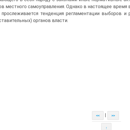
ов местного самоуправления. Однако в настоящее время 
 прослеживается тенденция регламентации выборов и 
ставительных) органов власти.
|
<<
>>
↑