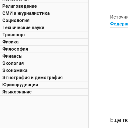
Религоведение
СМИ и журналистика
Источн
Социология
Федерац
Технические науки
Транспорт
Физика
Философия
Финансы
Экология
Экономика
Этнография и демография
Юриспруденция
Языкознание
Еще п