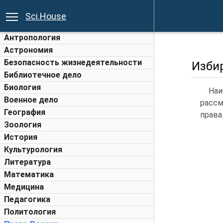
Sci.House
Антропология
Астрономия
Безопасность жизнедеятельности
Изби
Библиотечное дело
Биология
Наи
Военное дело
рассм
География
права
Зоология
История
Культурология
Литература
Математика
Медицина
Педагогика
Политология