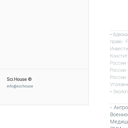
Адвока
-
право 
Инвест
Констит
России
России
России
Sci.House ©
Уголовн
info@sci.house
Эколог
-
Антро
-
Военно
Медиц