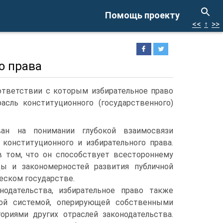
Помощь проекту
<<
↑
>>
о права
оответствии с которым избирательное право
асль конституционного (государственного)
ан на понимании глубокой взаимосвязи
 конституционного и избирательного права.
 том, что он способствует всестороннему
ы и закономерностей развития публичной
еском государстве.
нодательства, избирательное право также
ной системой, оперирующей собственными
гориями других отраслей законодательства.