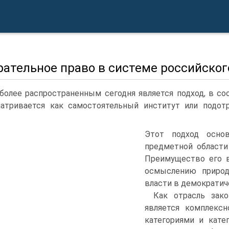
рательное право в системе российског
более распространенным сегодня является подход, в с
атривается как самостоятельный институт или подотр
.
Этот подход основ
предметной области
Преимущество его в
осмыслению природ
власти в демократич
Как отрасль зако
является комплекс
категориями и кате