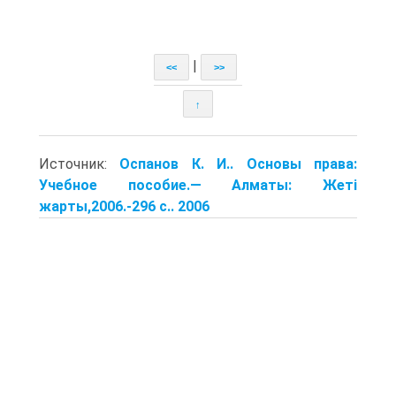
|
<<
>>
↑
Источник:
Оспанов К. И.. Основы права:
Учебное пособие.— Алматы: Жеті
жарты,2006.-296 с.. 2006