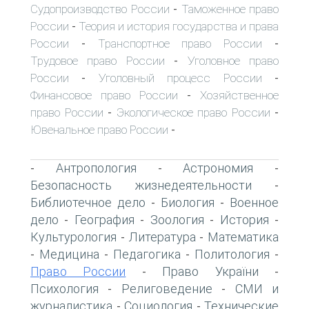
Судопроизводство России
Таможенное право
-
России
Теория и история государства и права
-
России
Транспортное право России
-
-
Трудовое право России
Уголовное право
-
России
Уголовный процесс России
-
-
Финансовое право России
Хозяйственное
-
право России
Экологическое право России
-
-
Ювенальное право России
-
Антропология
Астрономия
-
-
-
Безопасность жизнедеятельности
-
Библиотечное дело
Биология
Военное
-
-
дело
География
Зоология
История
-
-
-
-
Культурология
Литература
Математика
-
-
Медицина
Педагогика
Политология
-
-
-
-
Право России
Право України
-
-
Психология
Религоведение
СМИ и
-
-
журналистика
Социология
Технические
-
-