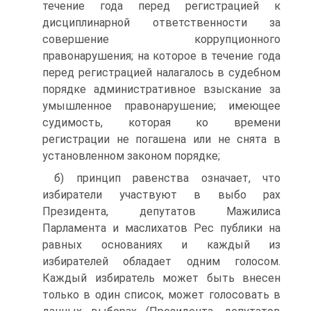
течение года перед регистрацией к
дисциплинарной ответственности за
совершение коррупционного
правонарушения; на которое в течение года
перед регистрацией налагалось в судебном
порядке административное взыскание за
умышленное правонарушение; имеющее
судимость, которая ко времени
регистрации не погашена или не снята в
установленном законом порядке;
б) принцип равенства означает, что
избиратели участвуют в выбо рах
Президента, депутатов Мажилиса
Парламента и маслихатов Рес публики на
равных основаниях и каждый из
избирателей обладает одним голосом.
Каждый избиратель может быть внесен
только в один список, может голосовать в