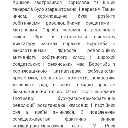
Кримов застрелився. Корнілова та інших
генералів було заарештовано 1 вересня. Таким
чином, корніловщина була розбита
робітниками, революційними солдатами і
матросами. Спроба перемогти революцію
силою зброї й встановити військову
диктатуру зазнала поразки. Боротьба з
заколотниками піднесла революційну
активність робітничого класу, і широких
солдатських і селянських мас. Боротьба з
корніловщиною активізувала фабзавкоми,
профспілки, солдатські комітети, пожвавила
діяльність рад, в яких швидко зростав
більшовицький вплив. Отже, після перемоги
Лютневої буржуазно-демократичної
революції розстановка класових і партійних
сил в країні змінилася. З поваленням
самодержавства фактично зникли
поміщицько-монархічні партії. У Росії