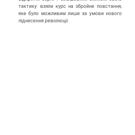
тактику: взяли курс на збройне повстання,
яке було можливим лише за умови нового
піднесення революції.