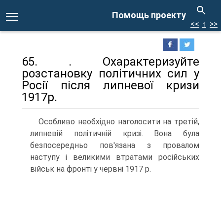
Помощь проекту
<<
↑
>>
65. . Охарактеризуйте
розстановку політичних сил у
Росії після липневої кризи
1917р.
Особливо необхідно наголосити на третій,
липневій політичній кризі. Вона була
безпосередньо пов'язана з провалом
наступу і великими втратами російських
військ на фронті у червні 1917 р.