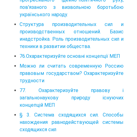
пов'язаного з визвольною боротьбою
українського народу.
Структура производительных сил и
производственных отношений. Базис
инадстройка. Роль производительных сил и
техники в развитии общества.
76.Охарактеризуйте основні концепції МЕП
Можно ли считать современную Россию
правовым государством? Охарактеризуйте
трудности
77. Охарактеризуйте правову і
загальнонаукову природу існуючих
концепцій МЕП
§ 3. Система сходящихся сил. Способы
нахождения равнодействующей системы
сходящихся сил