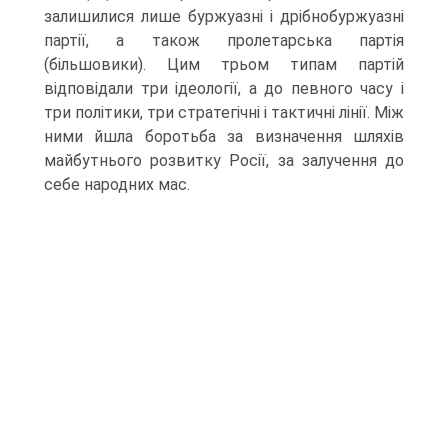
залишилися лише буржуазні і дрібнобуржуазні
партії, а також пролетарська партія
(більшовики). Цим трьом типам партій
відповідали три ідеології, а до певного часу і
три політики, три стратегічні і тактичні лінії. Між
ними йшла боротьба за визначення шляхів
майбутнього розвитку Росії, за залучення до
себе народних мас.