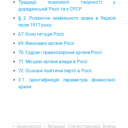
Традиції психології творчості у
дорадянській Росії та у СРСР
§ 2. Розвиток земельного права в Україні
після 1917 року
67. Конституція Росії.
69. Виконавчі органи Росії.
70. Судові і правоохоронні органи Росії.
71. Місцеві органи влади в Росії.
72. Основні політичні партії в Росії.
3.1. Ідентифікація параметрів фінансової
кризи
Археология
Великая Отечественная Война
-
-