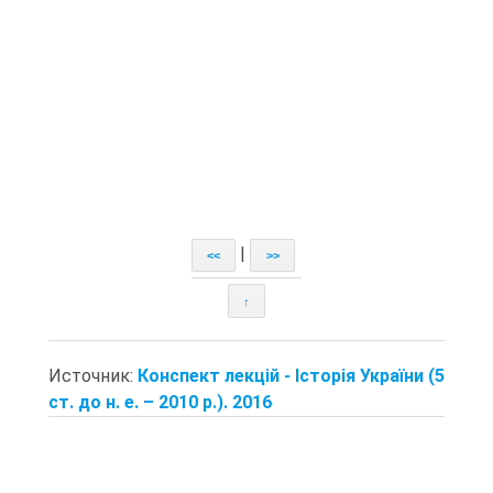
|
<<
>>
↑
Источник:
Конспект лекцій - Історія України (5
ст. до н. е. – 2010 р.). 2016