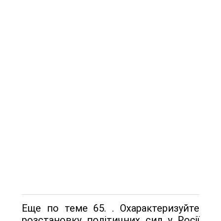
Еще по теме 65. . Охарактеризуйте
розстановку політичних сил у Росії