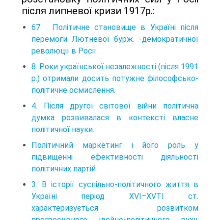
після липневої кризи 1917р.:
67. . Політичне становище в Україні після
перемоги Лютневої бурж. -демократичної
революції в Росії.
8. Роки української незалежності (після 1991
р.) отримали досить потужне філософсько-
політичне осмислення.
4. Після другої світової війни політична
думка розвивалася в кон­тексті власне
політичної науки.
Політичний маркетинг і його роль у
підвищенні ефективності діяльності
політичних партій
3. В історії суспільно-політичного життя в
Україні період XVI–XVTI ст.
характеризується розвитком
прогресивного ідейно-політичного руху,