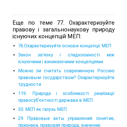
Еще по теме 77. Охарактеризуйте
правову і загальнонаукову природу
існуючих концепцій МЕП:
76.Охарактеризуйте основні концепції МЕП
Закон зв’язку і спадкоємності між
існуючими і виникаючими концепціями.
Можно ли считать современную Россию
правовым государством? Охарактеризуйте
трудности
119. Природа і особливості реалізації
правосуб’єктності держави в МЕП.
30. МЕП як галузь МЕП.
29. Правовые акты управления: понятие,
признаки, правовая природа, значение.