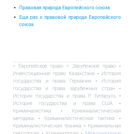
Правовая природа Европейского союза
Еще раз о правовой природе Европейского
союза
Европейское право
Зарубежное право
-
-
-
Инвестиционное право Казахстана
История
-
государства и права Германии
История
-
государства и права зарубежных стран
-
История государства и права Р. Беларусь
-
История государства и права США
-
Криминалистика
Криминалистическая
-
методика
Криминалистическая тактика
-
-
Криминалистическая техника
Криминальная
-
сексология
Криминология
Международное
-
-