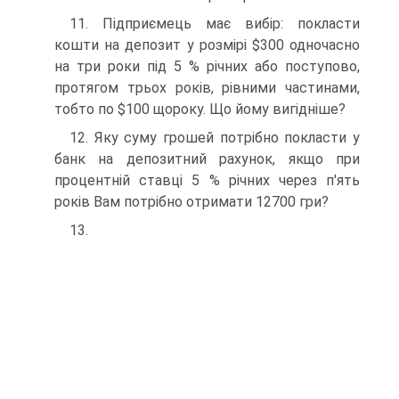
11. Підприємець має вибір: покласти
кошти на депозит у розмірі $300 одночасно
на три роки під 5 % річних або поступово,
протягом трьох років, рівними частинами,
тобто по $100 щороку. Що йому вигідніше?
12. Яку суму грошей потрібно покласти у
банк на депозитний рахунок, якщо при
процентній ставці 5 % річних через п'ять
років Вам потрібно отримати 12700 гри?
13.