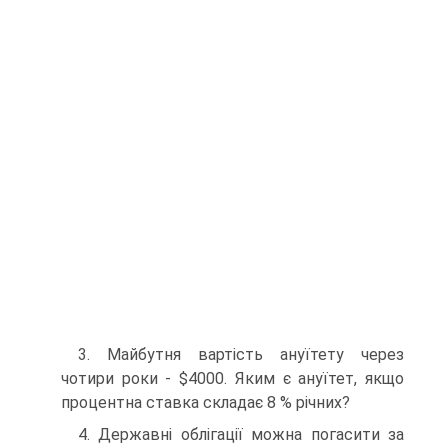
3. Майбутня вартість ануїтету через
чотири роки - $4000. Яким є ануїтет, якщо
процентна ставка складає 8 % річних?
4. Державні облігації можна погасити за