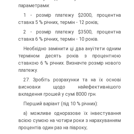
параметрами:
1 - розмір платежу $2000, процентна
ставка 5 % річних, термін - 12 років;
2 - розмір платежу $3500, процентна
ставка 6 % річних, термін - 10 років.
Необхідно замінити ці два ануїтети одним
терміном десять років з процентною
ставкою 6 % річних. Визначте розмір нового
платежу.
27. Зробіть розрахунки та на їх основі
висновки щодо найефективнішого
вкладення грошей у сумі 8000 грн.
Перший варіант (під 10 % річних):
а) можливе одноразове їх інвестування
всією сумою на чотири роки з нарахуванням
процентів один раз на півроку;