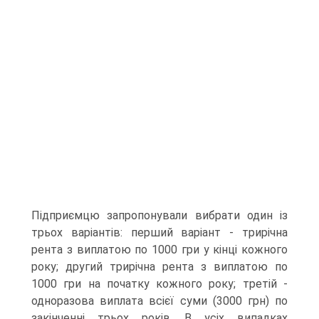
Підприємцю запропонували вибрати один із
трьох варіантів: перший варіант - трирічна
рента з виплатою по 1000 гри у кінці кожного
року; другий трирічна рента з виплатою по
1000 гри на початку кожного року; третій -
одноразова виплата всієї суми (3000 грн) по
закінченні трьох років. В усіх випадках