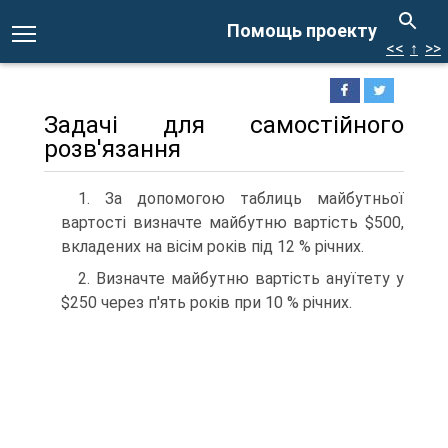
Помощь проекту
<<
↑
>>
Задачі для самостійного
розв'язання
1. За допомогою таблиць майбутньої
вартості визначте майбутню вартість $500,
вкладених на вісім років під 12 % річних.
2. Визначте майбутню вартість ануїтету у
$250 через п'ять років при 10 % річних.