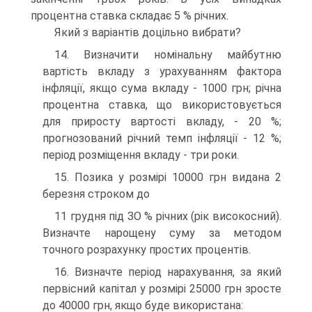
процентна ставка складає 5 % річних.
Який з варіантів доцільно вибрати?
14. Визначити номінальну майбутню
вартість вкладу з урахуванням фактора
інфляції, якщо сума вкладу - 1000 грн; річна
процентна ставка, що використовується
для приросту вартості вкладу, - 20 %;
прогнозований річний темп інфляції - 12 %;
період розміщення вкладу - три роки.
15. Позика у розмірі 10000 грн видана 2
березня строком до
11 грудня під ЗО % річних (рік високосний).
Визначте нарощену суму за методом
точного розрахунку простих процентів.
16. Визначте період нарахування, за який
первісний капітал у розмірі 25000 грн зросте
до 40000 грн, якщо буде використана: