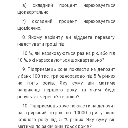
в) складний процент нараховується
щоквартально;
г) складний процент нараховується
щомісячно.
8. Якому варіанту ви віддаєте перевагу:
інвестувати гроші під
10 %, які нараховуються раз на рік, або під
10 %, які нараховуються щоквартально?
9. Підприємець хоче покласти на депозит
у банк 100 тис. гри одноразово під 5 % річних
на п'ять років. Яку суму він матиме
наприкінці першого року та яким буде
результат через п'ять років?
10. Підприємець хоче покласти на депозит
на трирічний строк по 10000 гри у кінці
кожного року під 5 % річних. Яку суму він
матиме по закінченні трьох років?