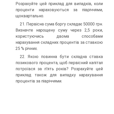
Розрахуйте цей приклад для випадків, коли
проценти нараховуються за півріччями,
щоквартально.
21. Первісна сума боргу складає 50000 грн.
Визначте нарощену суму через 2,5 роки,
користуючись двома способами
нарахування складних процентів за ставкою
25 % річних.
22. Якою повинна бути складна ставка
позикового процента, щоб первісний капітал
потроївся за п'ять років? Розрахуйте цей
приклад також для випадку нарахування
процентів за півріччями.