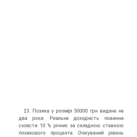
23. Позика у розмірі 50000 грн видана на
два роки. Реальна доходність повинна
скласти 10 % річних за складною ставкою
позикового процента. Очікуваний рівень