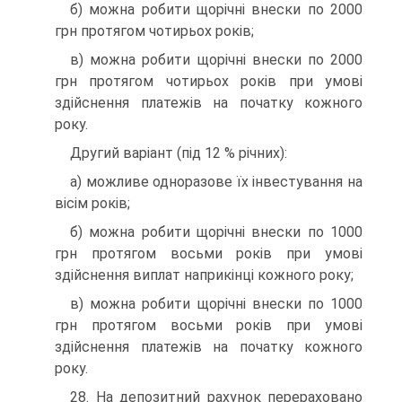
б) можна робити щорічні внески по 2000
грн протягом чотирьох років;
в) можна робити щорічні внески по 2000
грн протягом чотирьох років при умові
здійснення платежів на початку кожного
року.
Другий варіант (під 12 % річних):
а) можливе одноразове їх інвестування на
вісім років;
б) можна робити щорічні внески по 1000
грн протягом восьми років при умові
здійснення виплат наприкінці кожного року;
в) можна робити щорічні внески по 1000
грн протягом восьми років при умові
здійснення платежів на початку кожного
року.
28. На депозитний рахунок перераховано