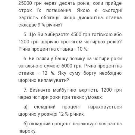
25000 грн через десять років, коли прийде
строк їх погашення. Якою є сьогодні
вартість облігації, якщо дисконтна ставка
складає 9 % річних?
5. Що Ви вибираєте: 4500 грн готівкою або
1200 грн щорічно протягом чотирьох років?
Річна процентна ставка - 10 %.
6. Ви взяли у банку позику на чотири роки
загальною сумою 6000 грн. Річна процентна
ставка - 12 %. Яку суму боргу необхідно
щорічно виплачувати?
7. Визначте майбутню вартість 1200 грн
через чотири роки при таких умовах:
а) складний процент нараховується
щорічно у розмірі 12 % річних;
б) складний процент нараховується раз на
півроку;