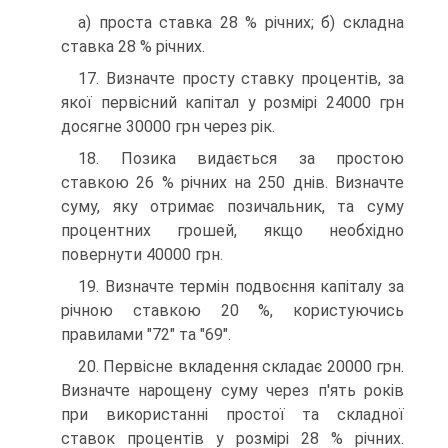
а) проста ставка 28 % річних; б) складна
ставка 28 % річних.
17. Визначте просту ставку процентів, за
якої первісний капітал у розмірі 24000 грн
досягне 30000 грн через рік.
18. Позика видається за простою
ставкою 26 % річних на 250 днів. Визначте
суму, яку отримає позичальник, та суму
процентних грошей, якщо необхідно
повернути 40000 грн.
19. Визначте термін подвоєння капіталу за
річною ставкою 20 %, користуючись
правилами "72" та "69".
20. Первісне вкладення складає 20000 грн.
Визначте нарощену суму через п'ять років
при використанні простої та складної
ставок процентів у розмірі 28 % річних.