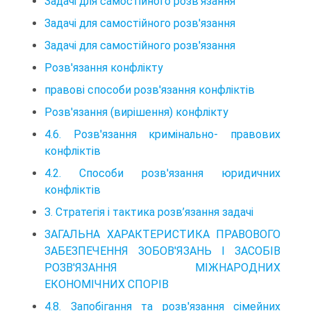
Задачі для самостійного розв'язання
Задачі для самостійного розв'язання
Задачі для самостійного розв'язання
Розв'язання конфлікту
правові способи розв'язання конфліктів
Розв'язання (вирішення) конфлікту
4.6. Розв'язання кримінально- правових
конфліктів
4.2. Способи розв'язання юридичних
конфліктів
З. Стратегія і тактика розв’язання задачі
ЗАГАЛЬНА ХАРАКТЕРИСТИКА ПРАВОВОГО
ЗАБЕЗПЕЧЕННЯ ЗОБОВ'ЯЗАНЬ І ЗАСОБІВ
РОЗВ'ЯЗАННЯ МІЖНАРОДНИХ
ЕКОНОМІЧНИХ СПОРІВ
4.8. Запобігання та розв'язання сімейних