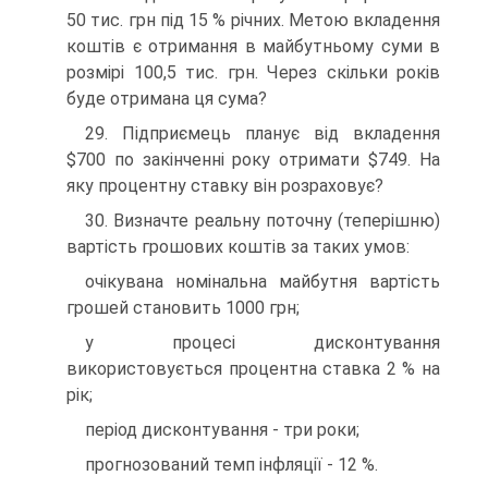
50 тис. грн під 15 % річних. Метою вкладення
коштів є отримання в майбутньому суми в
розмірі 100,5 тис. грн. Через скільки років
буде отримана ця сума?
29. Підприємець планує від вкладення
$700 по закінченні року отримати $749. На
яку процентну ставку він розраховує?
30. Визначте реальну поточну (теперішню)
вартість грошових коштів за таких умов:
очікувана номінальна майбутня вартість
грошей становить 1000 грн;
у процесі дисконтування
використовується процентна ставка 2 % на
рік;
період дисконтування - три роки;
прогнозований темп інфляції - 12 %.