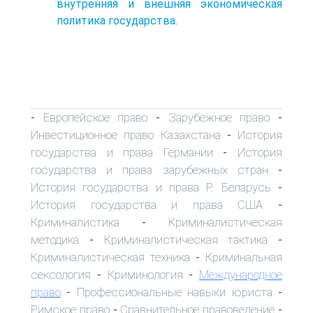
внутренняя и внешняя экономическая
политика государства.
Европейское право
Зарубежное право
-
-
-
Инвестиционное право Казахстана
История
-
государства и права Германии
История
-
государства и права зарубежных стран
-
История государства и права Р. Беларусь
-
История государства и права США
-
Криминалистика
Криминалистическая
-
методика
Криминалистическая тактика
-
-
Криминалистическая техника
Криминальная
-
сексология
Криминология
Международное
-
-
право
Профессиональные навыки юриста
-
-
Римское право
Сравнительное правоведение
-
-