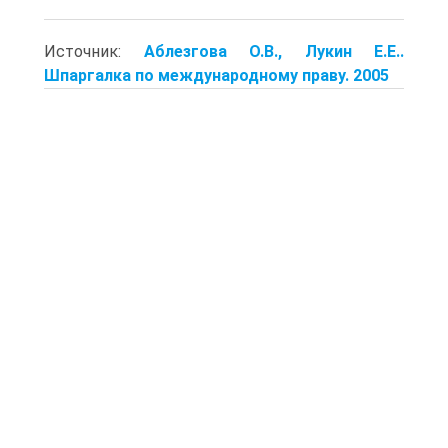
Источник:
Аблезгова О.В., Лукин Е.Е..
Шпаргалка по международному праву. 2005