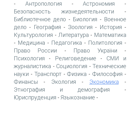
Антропология
Астрономия
-
-
-
Безопасность жизнедеятельности
-
Библиотечное дело
Биология
Военное
-
-
дело
География
Зоология
История
-
-
-
-
Культурология
Литература
Математика
-
-
Медицина
Педагогика
Политология
-
-
-
-
Право России
Право України
-
-
Психология
Религоведение
СМИ и
-
-
журналистика
Социология
Технические
-
-
науки
Транспорт
Физика
Философия
-
-
-
-
Финансы
Экология
Экономика
-
-
-
Этнография и демография
-
Юриспруденция
Языкознание
-
-