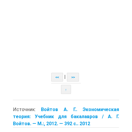
|
<<
>>
↑
Источник:
Войтов А. Г.. Экономическая
теория: Учебник для бакалавров / А. Г.
Войтов. — М.:, 2012. — 392 с.. 2012