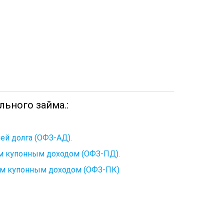
льного займа.:
ей долга (ОФЗ-АД).
м купонным доходом (ОФЗ-ПД).
ым купонным доходом (ОФЗ-ПК)