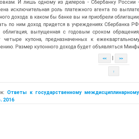
овкам. И лишь одному из дилеров - Сбербанку России 
ена исключительная роль платежного агента по выплат
ного дохода: в каком бы банке вы ни приобрели облигации
ать по ним доход придется в учреждениях Сбербанка РФ
 облигация, выпущенная с годовым сроком обращения
 четыре купона, предназначенных к ежеквартальном
ению. Размер купонного дохода будет объявляться Минфи
|
<<
>>
↑
ик:
Ответы к государственному междисциплинарному
. 2016