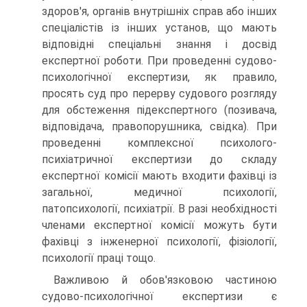
здоров'я, органів внутрішніх справ або інших
спеціалістів із інших установ, що мають
відповідні спеціальні знання і досвід
експертної роботи. При проведенні судово-
психологічної експертизи, як правило,
просять суд про перерву судового розгляду
для обстеження підекспертного (позивача,
відповідача, правопорушника, свідка). При
проведенні комплексної психолого-
психіатричної експертизи до складу
експертної комісії мають входити фахівці із
загальної, медичної психології,
патопсихології, психіатрії. В разі необхідності
членами експертної комісії можуть бути
фахівці з інженерної психології, фізіології,
психології праці тощо.
Важливою й обов'язковою частиною
судово-психологічної експертизи є