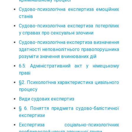
Судово-психологічна експертиза емоційних
станів
Судово-психологічна експертиза потерпілих
у справах про сексуальні злочини
Судово-психологічна експертиза визначення
здатності неповнолітнього правопорушника
розуміти значення вчинюваних дій
6.5. Адміністративний акт у німецькому
праві
§2. Психологічна характеристика цивільного
процесу
Види судових експертиз
§ 6. Поняття предмета судово-балістичної
експертизи
Експертиза соціально-психологічних
особливостей членів злочинної групи