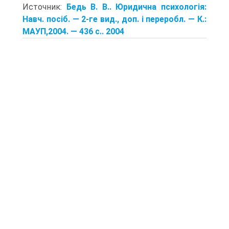
Источник:
Бедь В. В.. Юридична психологія:
Навч. посіб. — 2-ге вид., доп. і переробл. — К.:
МАУП,2004. — 436 с.. 2004