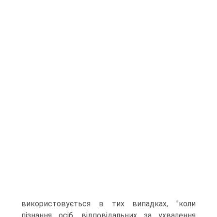
використовується в тих випадках, "коли
пізнання осіб, відповідальних за ухвалення