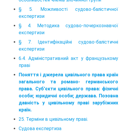
§ 5. Можливості судово-балістичної
експертизи
§ 4. Методика судово-почеркознавчої
експертизи
§ 7. Ідентифікаційні судово-балістичні
експертизи
6.4. Адміністративний акт у французькому
праві
Поняття і джерела цивільного права країн
загального та романо- германського
права. Суб'єкти цивільного права: фізичні
особи; юридичні особи; держава. Позовна
давність у цивільному праві зарубіжних
країн.
25. Терміни в цивільному праві.
Судова експертиза