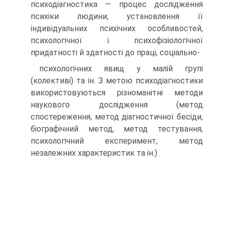
психодіагностика — процес дослідження
психіки людини, установлення її
індивідуальних психічних особливостей,
психологічної і психофізіологічної
придатності й здатності до праці, соціально-
психологічних явищ у малій групі
(колективі) та ін. З метою психодіагностики
використовуються різноманітні методи
наукового дослідження (метод
спостереження, метод діагностичної бесіди,
біографічний метод, метод тестування,
психологічний експеримент, метод
незалежних характеристик та ін.) .