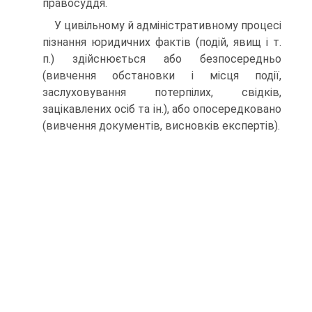
правосуддя.
У цивільному й адміністративному процесі
пізнання юридичних фактів (подій, явищ і т.
п.) здійснюється або безпосередньо
(вивчення обстановки і місця події,
заслуховування потерпілих, свідків,
зацікавлених осіб та ін.), або опосередковано
(вивчення документів, висновків експертів).