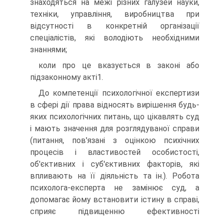
знаходяться на межі різних галузей науки,
техніки, управління, виробництва при
відсутності в конкретній організації
спеціалістів, які володіють необхідними
знаннями;
коли про це вказується в законі або
підзаконному акті1.
До компетенції психологічної експертизи
в сфері дії права відносять вирішення будь-
яких психологічних питань, що цікавлять суд
і мають значення для розглядуваної справи
(питання, пов'язані з оцінкою психічних
процесів і властивостей особистості,
об'єктивних і суб'єктивних факторів, які
впливають на її діяльність та ін.). Робота
психолога-експерта не замінює суд, а
допомагає йому встановити істину в справі,
сприяє підвищенню ефективності