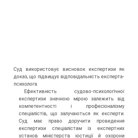
Суд використовує висновок експертизи як
доказ, що підвищує відповідальність експерта-
психолога.
Ефективність судово-психологічної
експертизи значною мірою залежить від
компетентності і професіоналізму
спеціалістів, що залучаються як експерти.
Суд має право доручити проведення
експертизи спеціалістам із експертних
установ міністерств юстиції й охорони