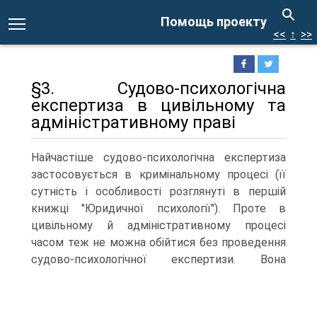
Помощь проекту
<<
↑
>>
§3. Судово-психологічна
експертиза в цивільному та
адміністративному праві
Найчастіше судово-психологічна експертиза
застосовується в кримінальному процесі (її
сутність і особливості розглянуті в першій
книжці "Юридичної психології"). Проте в
цивільному й адміністративному процесі
часом теж не можна обійтися без проведення
судово-психологічної експертизи.
Вона