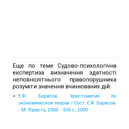
Еще по теме Судово-психологічна
експертиза визначення здатності
неповнолітнього правопорушника
розуміти значення вчинюваних дій:
Е.Ф. Борисов. Хрестоматия по
экономической теории / Сост. Е.Ф. Борисов.
- М.: Юристъ, 2000. - 536 с., 2000