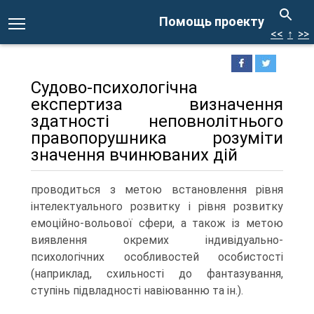
Помощь проекту
<<
↑
>>
Судово-психологічна
експертиза визначення
здатності неповнолітнього
правопорушника розуміти
значення вчинюваних дій
проводиться з метою встановлення рівня
інтелектуального розвитку і рівня розвитку
емоційно-вольової сфери, а також із метою
виявлення окремих індивідуально-
психологічних особливостей особистості
(наприклад, схильності до фантазування,
ступінь підвладності навіюванню та ін.).