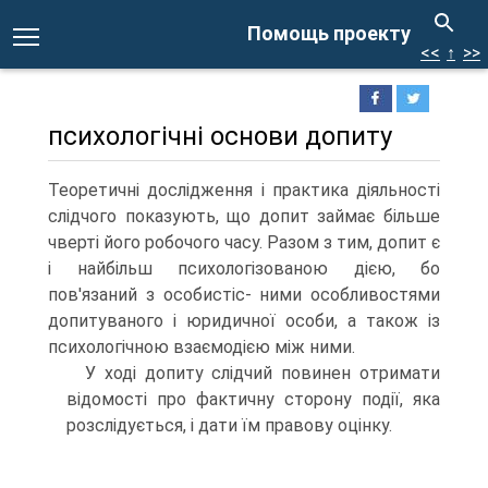
Помощь проекту
<<
↑
>>
психологічні основи допиту
Теоретичні дослідження і практика діяльності
слідчого показують, що допит займає більше
чверті його робочого часу. Разом з тим, допит є
і найбільш психологізованою дією, бо
пов'язаний з особистіс- ними особливостями
допитуваного і юридичної особи, а також із
психологічною взаємодією між ними.
У ході допиту слідчий повинен отримати
відомості про фактичну сторону події, яка
розслідується, і дати їм правову оцінку.