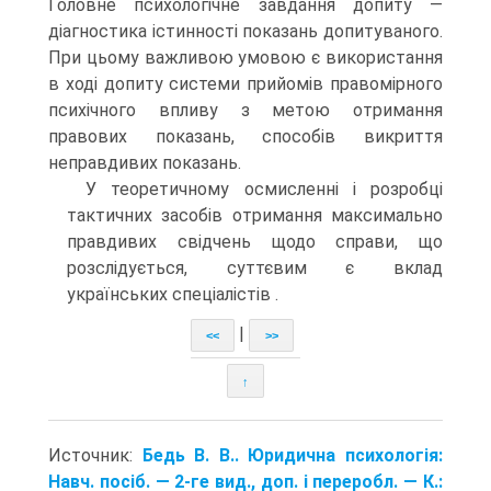
Головне психологічне завдання допиту —
діагностика істинності показань допитуваного.
При цьому важливою умовою є використання
в ході допиту системи прийомів правомірного
психічного впливу з метою отримання
правових показань, способів викриття
неправдивих показань.
У теоретичному осмисленні і розробці
тактичних засобів отримання максимально
правдивих свідчень щодо справи, що
розслідується, суттєвим є вклад
українських спеціалістів .
|
<<
>>
↑
Источник:
Бедь В. В.. Юридична психологія:
Навч. посіб. — 2-ге вид., доп. і переробл. — К.: