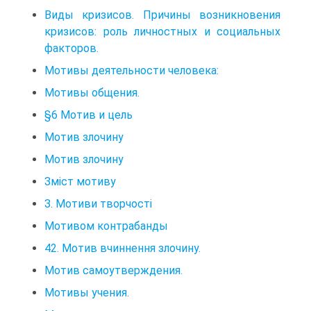
Виды кризисов. Причины возникновения
кризисов: роль личностных и социальных
факторов.
Мотивы деятельности человека:
Мотивы общения.
§6 Мотив и цель
Мотив злочину
Мотив злочину
Зміст мотиву
З. Мотиви творчості
Мотивом контрабанды
42. Мотив вчиннення злочину.
Мотив самоутверждения.
Мотивы учения.