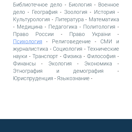
Библиотечное дело
Биология
Военное
-
-
дело
География
Зоология
История
-
-
-
-
Культурология
Литература
Математика
-
-
Медицина
Педагогика
Политология
-
-
-
-
Право России
Право України
-
-
Психология
Религоведение
СМИ и
-
-
журналистика
Социология
Технические
-
-
науки
Транспорт
Физика
Философия
-
-
-
-
Финансы
Экология
Экономика
-
-
-
Этнография и демография
-
Юриспруденция
Языкознание
-
-