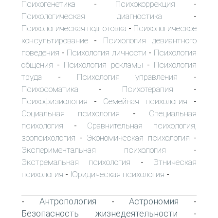
Психогенетика
Психокоррекция
-
-
Психологическая диагностика
-
Психологическая подготовка
Психологическое
-
консультирование
Психология девиантного
-
поведения
Психология личности
Психология
-
-
общения
Психология рекламы
Психология
-
-
труда
Психология управления
-
-
Психосоматика
Психотерапия
-
-
Психофизиология
Семейная психология
-
-
Социальная психология
Специальная
-
психология
Сравнительная психология,
-
зоопсихология
Экономическая психология
-
-
Экспериментальная психология
-
Экстремальная психология
Этническая
-
психология
Юридическая психология
-
-
Антропология
Астрономия
-
-
-
Безопасность жизнедеятельности
-