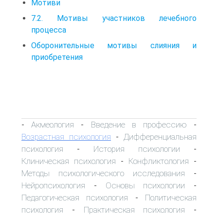
Мотиви
7.2. Мотивы участников лечебного
процесса
Оборонительные мотивы слияния и
приобретения
Акмеология
Введение в профессию
-
-
-
Возрастная психология
Дифференциальная
-
психология
История психологии
-
-
Клиническая психология
Конфликтология
-
-
Методы психологического исследования
-
Нейропсихология
Основы психологии
-
-
Педагогическая психология
Политическая
-
психология
Практическая психология
-
-