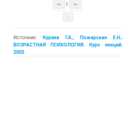
|
<<
>>
↑
Источник:
Кураев Г.А., Пожарская Е.Н..
ВОЗРАСТНАЯ ПСИХОЛОГИЯ. Курс лекций.
2002