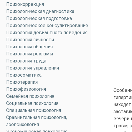
Психокоррекция
Психологическая диагностика
Психологическая подготовка
Психологическое консультирование
Психология девиантного поведения
Психология личности
Психология общения
Психология рекламы
Психология труда
Психология управления
Психосоматика
Психотерапия
Психофизиология
Особен
Семейная психология
гиперт
Социальная психология
находя
Специальная психология
заставл
Сравнительная психология,
вечерин
зоопсихология
травм, 
Экономическая психология