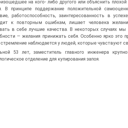
оизошедшее на кого- либо другого или объяснить плохой
я. В принципе поддержание положительной самооцен
вие, работоспособность, заинтересованность в успех
одит к повторным ошибкам, лишает человека желани
вать в себе лучшие качества. В некоторых случаях м
бности — желания принижать себя. Особенно ярко это п
 стремление наблюдается у людей, которые чувствуют с
ьной 53 лет, заместитель главного инженера крупно
логическое отделение для купирования запоя.