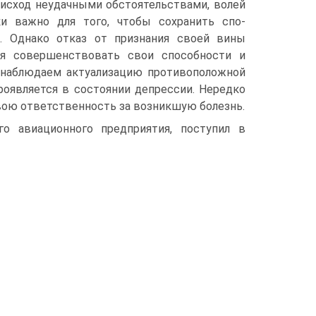
 исход неудачными обстоятельствами, волей
ки важно для того, чтобы сохранить спо-
е. Однако отказ от признания своей вины
я совершенствовать свои способности и
ы наблюдаем актуализацию противоположной
роявляется в состоянии депрессии. Нередко
вою ответственность за возникшую болезнь.
го авиационного предприятия, поступил в