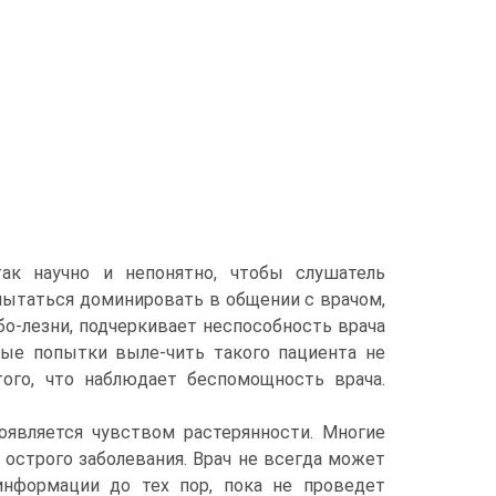
ак научно и непонятно, чтобы слушатель
пытаться доминировать в общении с врачом,
о-лезни, подчеркивает неспособность врача
юбые попытки выле-чить такого пациента не
того, что наблюдает беспомощность врача.
оявляется чувством растерянности. Многие
острого заболевания. Врач не всегда может
информации до тех пор, пока не проведет