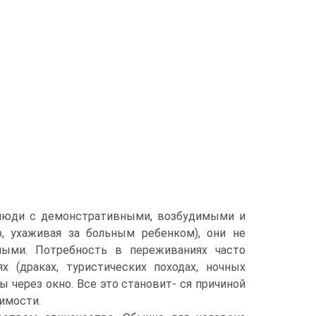
 люди с демонстративными, возбудимыми и
, ухаживая за больным ребенком), они не
ными. Потребность в переживаниях часто
 (драках, туристических походах, ночных
ы через окно. Все это становит- ся причиной
имости.