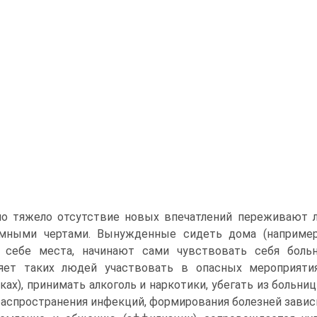
но тяжело отсутствие новых впечатлений переживают
имными чертами. Вынужденные сидеть дома (например
т себе места, начинают сами чувствовать себя боль
яет таких людей участвовать в опасных мероприятиях
ках), принимать алкоголь и наркотики, убегать из больниц
распространения инфекций, формирования болезней завис