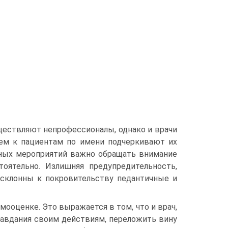
ществляют непрофессионалы, однако и врачи
ем к пациентам по имени подчеркивают их
нных мероприятий важно обращать внимание
оятельно. Излишняя предупредительность,
 склонны к покровительству педантичные и
ооценке. Это выражается в том, что и врач,
равдания своим действиям, переложить вину