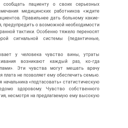
т сообщать пациенту о своих серьезных
замечания медицинских работников «ждите
ациентов. Правильнее дать больному какие-
ия, предупредить о возможной необходимости
ранной тактики. Особенно тяжело переносят
рой сигнальной системы (педантичные,
вает у человека чувство вины, утраты
живания возникают каждый раз, ко-гда
ипами». Эти чувства могут мешать врачу
я плата не позволяет ему обеспечить семью.
я начальника «подтасовать» статистическую
домо здоровому. Чувство собственного
тия, несмотря на предлагаемую ему высокую