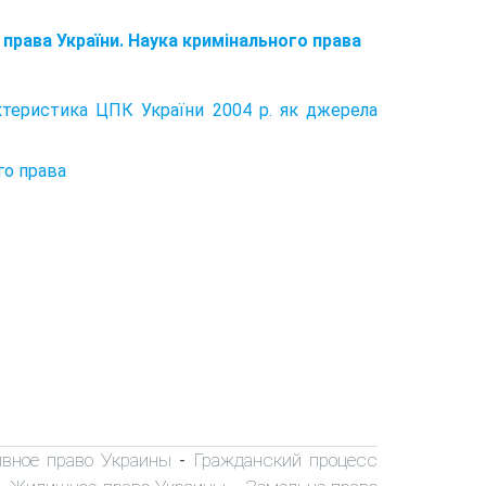
 права України. Наука кримінального права
актеристика ЦПК України 2004 р. як джерела
го права
вное право Украины
Гражданский процесс
-