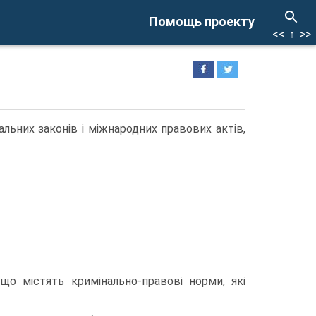
Помощь проекту
<<
↑
>>
льних законів і міжнародних правових актів,
 що містять кримінально-правові норми, які