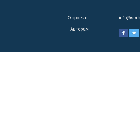
О проекте
info@sci.
Авторам