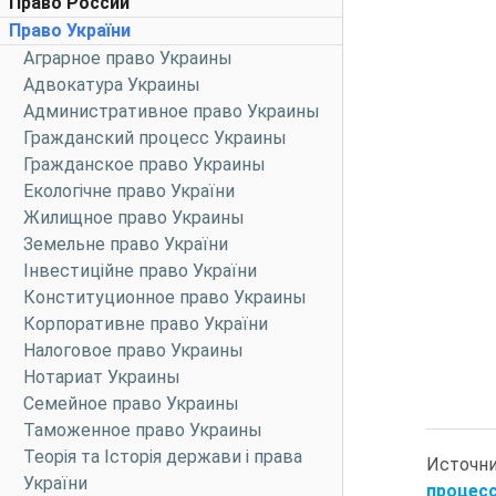
Право России
Право України
Аграрное право Украины
Адвокатура Украины
Административное право Украины
Гражданский процесс Украины
Гражданское право Украины
Екологічне право України
Жилищное право Украины
Земельне право України
Інвестиційне право України
Конституционное право Украины
Корпоративне право України
Налоговое право Украины
Нотариат Украины
Семейное право Украины
Таможенное право Украины
Теорія та Історія держави і права
Источн
України
процесс