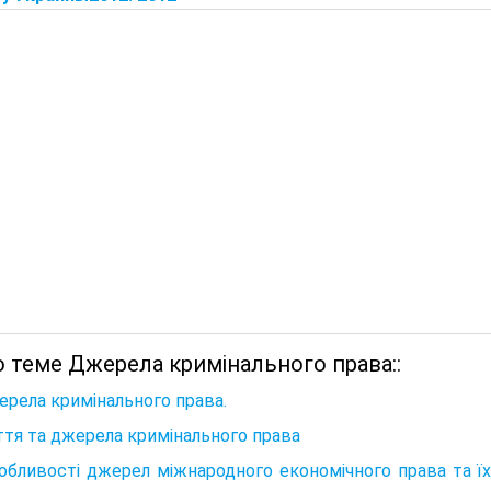
 теме Джерела кримінального права::
ерела кримінального права.
тя та джерела кримінального права
обливості джерел міжнародного економічного права та їх