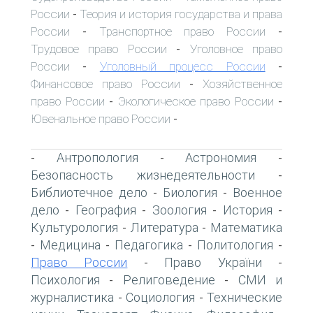
России
Теория и история государства и права
-
России
Транспортное право России
-
-
Трудовое право России
Уголовное право
-
России
Уголовный процесс России
-
-
Финансовое право России
Хозяйственное
-
право России
Экологическое право России
-
-
Ювенальное право России
-
Антропология
Астрономия
-
-
-
Безопасность жизнедеятельности
-
Библиотечное дело
Биология
Военное
-
-
дело
География
Зоология
История
-
-
-
-
Культурология
Литература
Математика
-
-
Медицина
Педагогика
Политология
-
-
-
-
Право России
Право України
-
-
Психология
Религоведение
СМИ и
-
-
журналистика
Социология
Технические
-
-