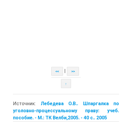
|
<<
>>
↑
Источник:
Лебедева О.В.. Шпаргалка по
уголовно-процессуальному праву: учеб.
пособие. - М.: ТК Велби,2005. - 40 с.. 2005