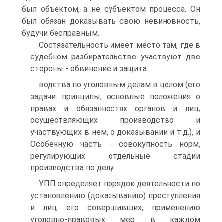
был объектом, а не субъектом процесса. Он
был обязан доказывать свою невиновность,
будучи бесправным.
Состязательность имеет место там, где в
судебном разбирательстве участвуют две
стороны - обвинение и защита.
водства по уголовным делам в целом (его
задачи, принципы, основные положения о
правах и обязанностях органов и лиц,
осуществляющих производство и
участвующих в нем, о доказывании и т.д.), и
Особенную часть - совокупность норм,
регулирующих отдельные стадии
производства по делу.
УПП определяет порядок деятельности по
установлению (доказыванию) преступления
и лиц, его совершивших, применению
уголовно-правовых мер в каждом