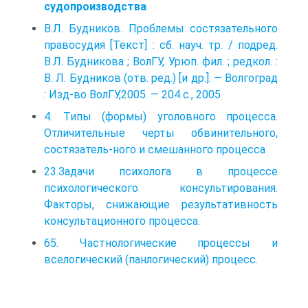
судопроизводства
В.Л. Будников. Проблемы состязательного
правосудия [Текст] : сб. науч. тр. / подред.
В.Л. Будникова ; ВолГУ, Урюп. фил. ; редкол. :
В. Л. Будников (отв. ред.) [и др.]. — Волгоград
: Изд-во ВолГУ,2005. — 204 с., 2005
4. Типы (формы) уголовного процесса.
Отличительные черты обвинительного,
состязатель-ного и смешанного процесса
23.Задачи психолога в процессе
психологического консультирования.
Факторы, снижающие результативность
консультационного процесса.
65. Частнологические процессы и
вселогический (панлогический) процесс.