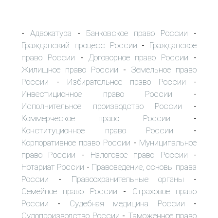
Адвокатура
Банковское право России
-
-
-
Гражданский процесс России
Гражданское
-
право России
Договорное право России
-
-
Жилищное право России
Земельное право
-
России
Избирательное право России
-
-
Инвестиционное право России
-
Исполнительное производство России
-
Коммерческое право России
-
Конституционное право России
-
Корпоративное право России
Муниципальное
-
право России
Налоговое право России
-
-
Нотариат России
Правоведение, основы права
-
России
Правоохранительные органы
-
-
Семейное право России
Страховое право
-
России
Судебная медицина России
-
-
Судопроизводство России
Таможенное право
-