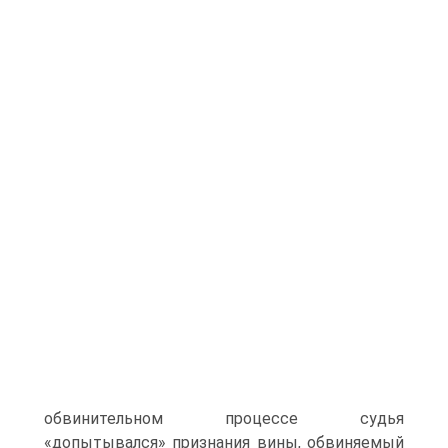
обвинительном процессе судья
«допытывался» признания вины, обвиняемый