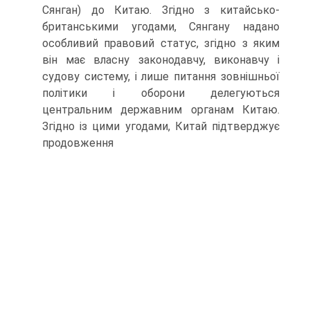
Сянган) до Китаю. Згідно з китайсько-
британськими угодами, Сянгану надано
особливий правовий статус, згідно з яким
він має власну законодавчу, виконавчу і
судову систему, і лише питання зовнішньої
політики і оборони делегуються
центральним державним органам Китаю.
Згідно із цими угодами, Китай підтверджує
продовження