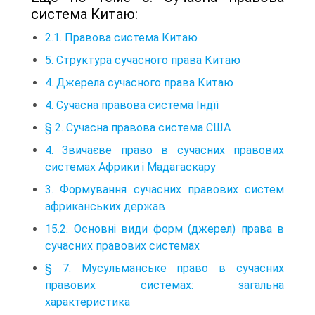
система Китаю:
2.1. Правова система Китаю
5. Структура сучасного права Китаю
4. Джерела сучасного права Китаю
4. Сучасна правова система Індїі
§ 2. Сучасна правова система США
4. Звичаєве право в сучасних правових
системах Африки і Мадагаскару
3. Формування сучасних правових систем
африканських держав
15.2. Основні види форм (джерел) права в
сучасних правових системах
§ 7. Мусульманське право в сучасних
правових системах: загальна
характеристика