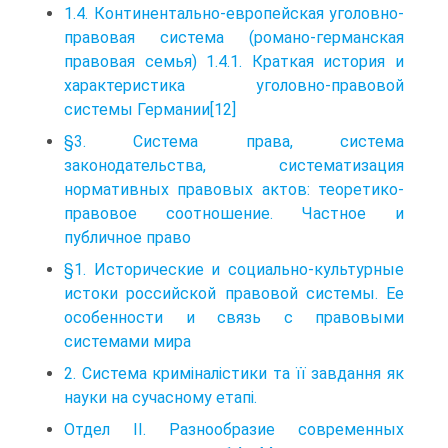
1.4. Континентально-европейская уголовно-
правовая система (романо-германская
правовая семья) 1.4.1. Краткая история и
характеристика уголовно-правовой
системы Германии[12]
§3. Система права, система
законодательства, систематизация
нормативных правовых актов: теоретико-
правовое соотношение. Частное и
публичное право
§1. Исторические и социально-культурные
истоки российской правовой системы. Ее
особенности и связь с правовыми
системами мира
2. Система криміналістики та її завдання як
науки на сучасному етапі.
Отдел II. Разнообразие современных