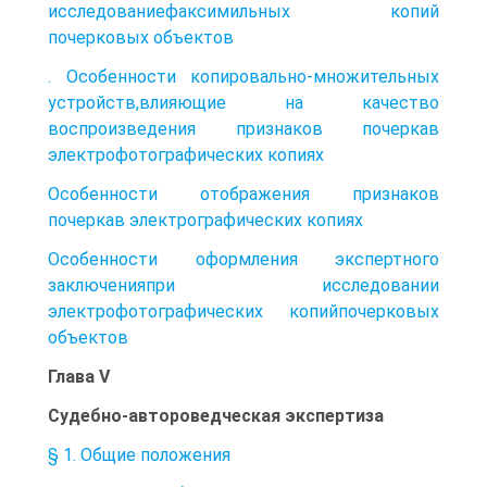
исследованиефаксимильных копий
почерковых объектов
. Особенности копировально-множительных
устройств,влияющие на качество
воспроизведения признаков почеркав
электрофотографических копиях
Особенности отображения признаков
почеркав электрографических копиях
Особенности оформления экспертного
заключенияпри исследовании
электрофотографических копийпочерковых
объектов
Глава V
Судебно-автороведческая экспертиза
§ 1. Общие положения