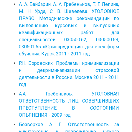
А. А. Байбарин, А. А. Гребеньков, Т. Г. Лепина,
М. Н. Урда, С. В. Шевелева. УГОЛОВНОЕ
ПРАВО. Методические рекомендации по
выполнению курсовых и выпускных
квалификационных работ для
специальностей 030500.62, 030500.68,
030501.65 «Юриспруденция» для всех форм
обучения. Курск 2011 - 2011 год
Р.Н. Боровских. Проблемы криминализации
и декриминализации страховой
деятельности в России. Москва 2011 - 2011
год
А.А. Гребеньков. УГОЛОВНАЯ
ОТВЕТСТВЕННОСТЬ ЛИЦ, СОВЕРШИВШИХ
ПРЕСТУПЛЕНИЕ В СОСТОЯНИИ
ОПЬЯНЕНИЯ - 2009 год
Безверхов А. Г.. Ответственность за
уничтожение и повреждение чужого