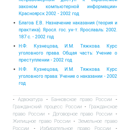
законом компьютерной информации»
Красноярск 2002 - 2002 год
Благов Е.В.. Назначение наказания (теория и
практика). Яросл. гос. ун-т. Ярославль: 2002.
187 с. - 2002 год
Н.Ф. Кузнецова, И.М. Тяжкова. Курс
уголовного права. Общая часть: Учение о
преступлении - 2002 год
Н.Ф. Кузнецова, И.М. Тяжкова. Курс
уголовного права: Учение о наказании - 2002
год
Адвокатура
Банковское право России
-
-
-
Гражданский процесс России
Гражданское
-
право России
Договорное право России
-
-
Жилищное право России
Земельное право
-
России
Избирательное право России
-
-