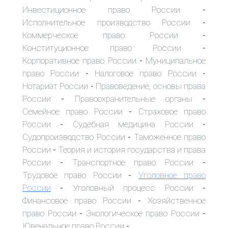
Инвестиционное право России
-
Исполнительное производство России
-
Коммерческое право России
-
Конституционное право России
-
Корпоративное право России
Муниципальное
-
право России
Налоговое право России
-
-
Нотариат России
Правоведение, основы права
-
России
Правоохранительные органы
-
-
Семейное право России
Страховое право
-
России
Судебная медицина России
-
-
Судопроизводство России
Таможенное право
-
России
Теория и история государства и права
-
России
Транспортное право России
-
-
Трудовое право России
Уголовное право
-
России
Уголовный процесс России
-
-
Финансовое право России
Хозяйственное
-
право России
Экологическое право России
-
-
Ювенальное право России
-