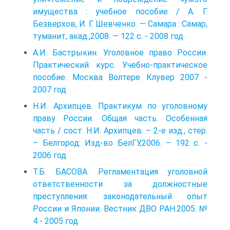
имущества : учебное пособие / А. Г.
Безверхов, И. Г. Шевченко. — Самара : Самар,
туманит, акад.,2008. — 122 с. - 2008 год
А.И. Бастрыкин. Уголовное право России.
Практический курс. Учебно-практическое
пособие. Москва Волтере Клувер 2007 -
2007 год
Н.И. Архипцев. Практикум по уголовному
праву России. Общая часть. Особенная
часть / сост. Н.И. Архипцев. – 2-е изд., стер.
– Белгород: Изд-во БелГУ,2006. – 192 с. -
2006 год
Т.Б. БАСОВА. Регламентация уголовной
ответственности за должностные
преступления: законодательный опыт
России и Японии. Вестник ДВО РАН.2005. №
4 - 2005 год