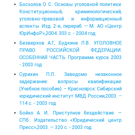
Босхолов О. С.. Основы уголовной политики:
Конституционный, криминологический,
уголовно-правовой и информационный
аспекты. Изд. 2-е, перераб. — М.: АО «Центр
ЮрИнфоР»,2004. 303 с. - 2004 год
Безверхов А.Г., Будкина Л.В.. УГОЛОВНОЕ
ПРАВО РОССИЙСКОЙ ФЕДЕРАЦИИ.
ОСОБЕННАЯ ЧАСТЬ. Программа курса. 2003
- 2003 год
Сурихин П.Л.. Заведомо незаконное
задержание: вопросы квалификации:
(Учебное пособие). – Красноярск: Сибирский
юридический институт МВД России,2003. –
114 с. - 2003 год
Бойко А. И.. Преступное бездействие. —
СПб.: Издательство «Юридический центр
Пресс»,2003. — 320 с. - 2003 год