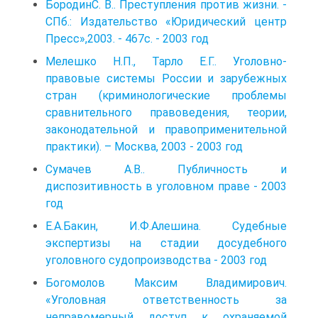
БородинС. В.. Преступления против жизни. -
СПб.: Издательство «Юридический центр
Пресс»,2003. - 467с. - 2003 год
Мелешко Н.П., Тарло Е.Г.. Уголовно-
правовые системы России и зарубежных
стран (криминологические проблемы
сравнительного правоведения, теории,
законодательной и правоприменительной
практики). – Москва, 2003 - 2003 год
Сумачев А.В.. Публичность и
диспозитивность в уголовном праве - 2003
год
Е.А.Бакин, И.Ф.Алешина. Судебные
экспертизы на стадии досудебного
уголовного судопроизводства - 2003 год
Богомолов Максим Владимирович.
«Уголовная ответственность за
неправомерный доступ к охраняемой