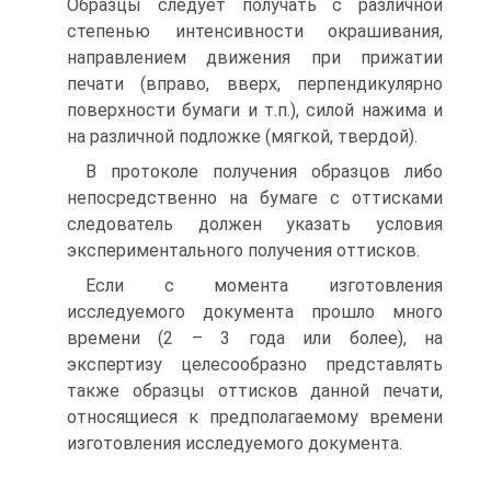
Образцы следует получать с различной
степенью интенсивности окрашивания,
направлением движения при прижатии
печати (вправо, вверх, перпендикулярно
поверхности бумаги и т.п.), силой нажима и
на различной подложке (мягкой, твердой).
В протоколе получения образцов либо
непосредственно на бумаге с оттисками
следователь должен указать условия
экспериментального получения оттисков.
Если с момента изготовления
исследуемого документа прошло много
времени (2 – 3 года или более), на
экспертизу целесообразно представлять
также образцы оттисков данной печати,
относящиеся к предполагаемому времени
изготовления исследуемого документа.