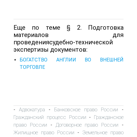
Еще по теме § 2. Подготовка
материалов для
проведениясудебно-технической
экспертизы документов:
БОГАТСТВО АНГЛИИ ВО ВНЕШНЕЙ
ТОРГОВЛЕ
Адвокатура
Банковское право России
-
-
-
Гражданский процесс России
Гражданское
-
право России
Договорное право России
-
-
Жилищное право России
Земельное право
-