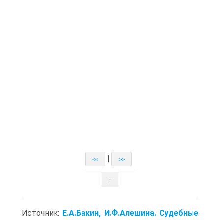
|
<<
>>
↑
Источник:
Е.А.Бакин, И.Ф.Алешина. Судебные