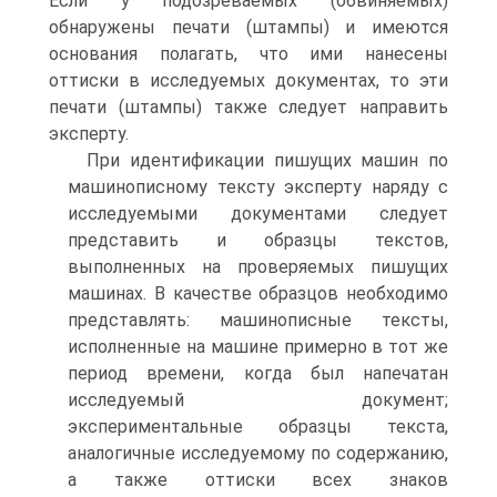
Если у подозреваемых (обвиняемых)
обнаружены печати (штампы) и имеются
основания полагать, что ими нанесены
оттиски в исследуемых документах, то эти
печати (штампы) также следует направить
эксперту.
При идентификации пишущих машин по
машинописному тексту эксперту наряду с
исследуемыми документами следует
представить и образцы текстов,
выполненных на проверяемых пишущих
машинах. В качестве образцов необходимо
представлять: машинописные тексты,
исполненные на машине примерно в тот же
период времени, когда был напечатан
исследуемый документ;
экспериментальные образцы текста,
аналогичные исследуемому по содержанию,
а также оттиски всех знаков