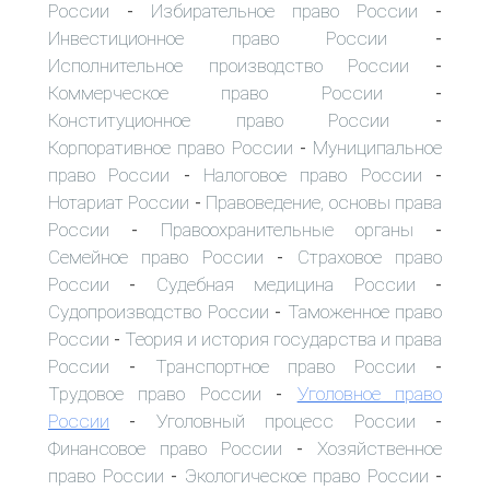
России
Избирательное право России
-
-
Инвестиционное право России
-
Исполнительное производство России
-
Коммерческое право России
-
Конституционное право России
-
Корпоративное право России
Муниципальное
-
право России
Налоговое право России
-
-
Нотариат России
Правоведение, основы права
-
России
Правоохранительные органы
-
-
Семейное право России
Страховое право
-
России
Судебная медицина России
-
-
Судопроизводство России
Таможенное право
-
России
Теория и история государства и права
-
России
Транспортное право России
-
-
Трудовое право России
Уголовное право
-
России
Уголовный процесс России
-
-
Финансовое право России
Хозяйственное
-
право России
Экологическое право России
-
-