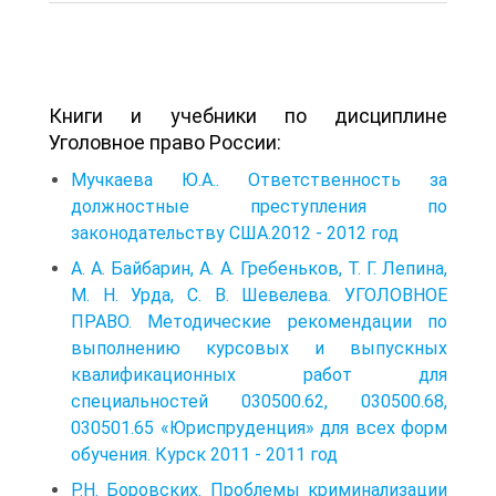
Книги и учебники по дисциплине
Уголовное право России:
Мучкаева Ю.А.. Ответственность за
должностные преступления по
законодательству США.2012 - 2012 год
А. А. Байбарин, А. А. Гребеньков, Т. Г. Лепина,
М. Н. Урда, С. В. Шевелева. УГОЛОВНОЕ
ПРАВО. Методические рекомендации по
выполнению курсовых и выпускных
квалификационных работ для
специальностей 030500.62, 030500.68,
030501.65 «Юриспруденция» для всех форм
обучения. Курск 2011 - 2011 год
Р.Н. Боровских. Проблемы криминализации