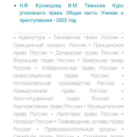
Н.Ф. Кузнецова, И.М. Тяжкова. Курс
уголовного права. Общая часть: Учение о
преступлении - 2002 год
Адвокатура
Банковское право России
-
-
-
Гражданский процесс России
Гражданское
-
право России
Договорное право России
-
-
Жилищное право России
Земельное право
-
России
Избирательное право России
-
-
Инвестиционное право России
-
Исполнительное производство России
-
Коммерческое право России
-
Конституционное право России
-
Корпоративное право России
Муниципальное
-
право России
Налоговое право России
-
-
Нотариат России
Правоведение, основы права
-
России
Правоохранительные органы
-
-
Семейное право России
Страховое право
-