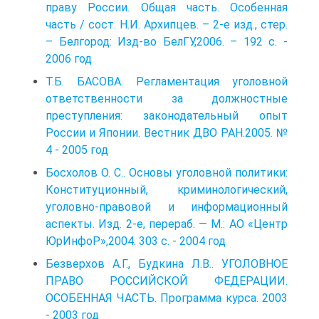
праву России. Общая часть. Особенная
часть / сост. Н.И. Архипцев. – 2-е изд., стер.
– Белгород: Изд-во БелГУ,2006. – 192 с. -
2006 год
Т.Б. БАСОВА. Регламентация уголовной
ответственности за должностные
преступления: законодательный опыт
России и Японии. Вестник ДВО РАН.2005. №
4 - 2005 год
Босхолов О. С.. Основы уголовной политики:
Конституционный, криминологический,
уголовно-правовой и информационный
аспекты. Изд. 2-е, перераб. — М.: АО «Центр
ЮрИнфоР»,2004. 303 с. - 2004 год
Безверхов А.Г., Будкина Л.В.. УГОЛОВНОЕ
ПРАВО РОССИЙСКОЙ ФЕДЕРАЦИИ.
ОСОБЕННАЯ ЧАСТЬ. Программа курса. 2003
- 2003 год