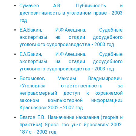
Сумачев А.В.. Публичность и
диспозитивность в уголовном праве - 2003
год
Е.А.Бакин, И.Ф.Алешина. Судебные
экспертизы на стадии досудебного
уголовного судопроизводства - 2003 год
Е.А.Бакин, И.Ф.Алешина. Судебные
экспертизы на стадии досудебного
уголовного судопроизводства - 2003 год
Богомолов Максим Владимирович.
«Уголовная ответственность за
неправомерный доступ к охраняемой
законом компьютерной информации»
Красноярск 2002 - 2002 год
Благов Е.В.. Назначение наказания (теория и
практика). Яросл. гос. ун-т. Ярославль: 2002.
187 с. - 2002 год