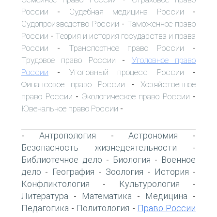
России
Судебная медицина России
-
-
Судопроизводство России
Таможенное право
-
России
Теория и история государства и права
-
России
Транспортное право России
-
-
Трудовое право России
Уголовное право
-
России
Уголовный процесс России
-
-
Финансовое право России
Хозяйственное
-
право России
Экологическое право России
-
-
Ювенальное право России
-
Антропология
Астрономия
-
-
-
Безопасность жизнедеятельности
-
Библиотечное дело
Биология
Военное
-
-
дело
География
Зоология
История
-
-
-
-
Конфликтология
Культурология
-
-
Литература
Математика
Медицина
-
-
-
Педагогика
Политология
Право России
-
-