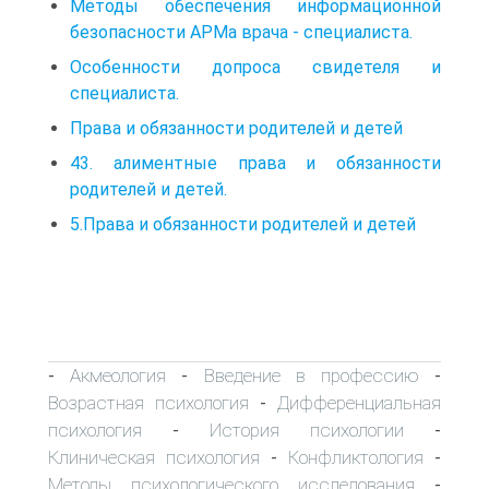
Методы обеспечения информационной
безопасности АРМа врача - специалиста.
Особенности допроса свидетеля и
специалиста.
Права и обязанности родителей и детей
43. алиментные права и обязанности
родителей и детей.
5.Права и обязанности родителей и детей
Акмеология
Введение в профессию
-
-
-
Возрастная психология
Дифференциальная
-
психология
История психологии
-
-
Клиническая психология
Конфликтология
-
-
Методы психологического исследования
-