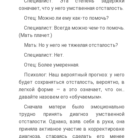
Специалист: Эта степень задержки
означает, что у него умственная отсталость.
Отец: Можно ли ему как-то помочь?
Специалист: Всегда можно чем-то помочь.
(Мать плачет.)
Мать: Но у него не тяжелая отсталость?
Специалист: Нет.
Отец: Более умеренная.
Психолог: Наш вероятный прогноз: у него
будет сохраняться отсталость, вероятно, в
легкой форме — а это означает, что он...
давайте назовем его «обучаемым».
Сначала матери было эмоционально
трудно принять диагноз умственной
отсталости. Однако, взяв себя в руки, она
приняла активное участие в корректировке
диагноза, стараясь сделать его менее