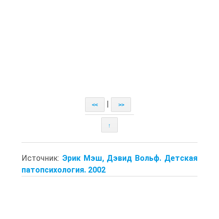
|
<<
>>
↑
Источник:
Эрик Мэш, Дэвид Вольф. Детская
патопсихология. 2002