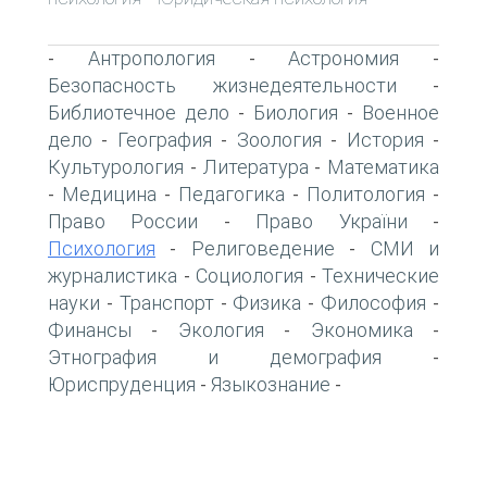
Антропология
Астрономия
-
-
-
Безопасность жизнедеятельности
-
Библиотечное дело
Биология
Военное
-
-
дело
География
Зоология
История
-
-
-
-
Культурология
Литература
Математика
-
-
Медицина
Педагогика
Политология
-
-
-
-
Право России
Право України
-
-
Психология
Религоведение
СМИ и
-
-
журналистика
Социология
Технические
-
-
науки
Транспорт
Физика
Философия
-
-
-
-
Финансы
Экология
Экономика
-
-
-
Этнография и демография
-
Юриспруденция
Языкознание
-
-