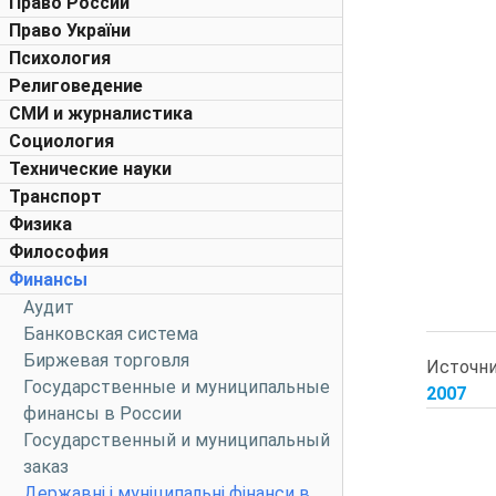
Право России
Право України
Психология
Религоведение
СМИ и журналистика
Социология
Технические науки
Транспорт
Физика
Философия
Финансы
Аудит
Банковская система
Биржевая торговля
Источн
Государственные и муниципальные
2007
финансы в России
Государственный и муниципальный
заказ
Державні і муніципальні фінанси в