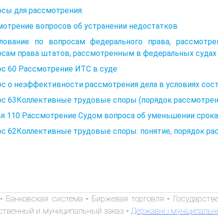
сы для рассмотрения:
мотрение вопросов об устранении недостатков
лование по вопросам федерального права, рассмотр
осам права штатов, рассмотренным в федеральных судах
ос 60 Рассмотрение ИТС в суде
с о неэффективности рассмотрения дела в условиях сос
ос 63Коллективные трудовые споры (порядок рассмотрен
я 110 Рассмотрение Судом вопроса об уменьшении срока 
ос 62Коллективные трудовые споры: понятие, порядок р
Банковская система
Биржевая торговля
Государств
-
-
-
ственный и муниципальный заказ
Державні і муніципальні
-