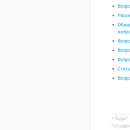
Вопро
Расс
Обжа
вопр
Вопр
Вопро
Вопр
Стать
Вопр
Аудит
-
Государ