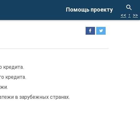
Помощь проекту
<<
↑
>>
 кредита.
о кредита.
жи.
атежи в зарубежных странах.