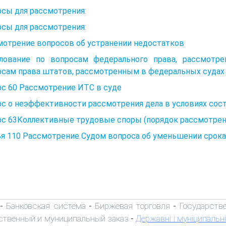
сы для рассмотрения:
сы для рассмотрения:
мотрение вопросов об устранении недостатков
лование по вопросам федерального права, рассмотр
осам права штатов, рассмотренным в федеральных судах
ос 60 Рассмотрение ИТС в суде
с о неэффективности рассмотрения дела в условиях сос
ос 63Коллективные трудовые споры (порядок рассмотрен
я 110 Рассмотрение Судом вопроса об уменьшении срока 
Банковская система
Биржевая торговля
Государств
-
-
-
ственный и муниципальный заказ
Державні і муніципальні
-