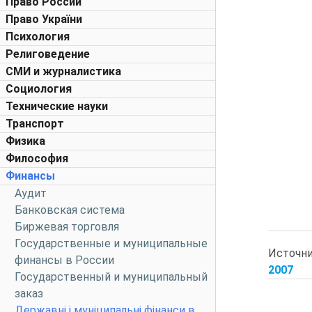
Право России
Право України
Психология
Религоведение
СМИ и журналистика
Социология
Технические науки
Транспорт
Физика
Философия
Финансы
Аудит
Банковская система
Биржевая торговля
Государственные и муниципальные
Источн
финансы в России
2007
Государственный и муниципальный
заказ
Державні і муніципальні фінанси в