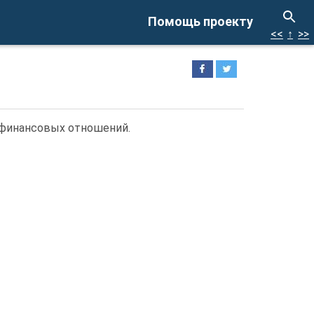
Помощь проекту
<<
↑
>>
 финансовых отношений.