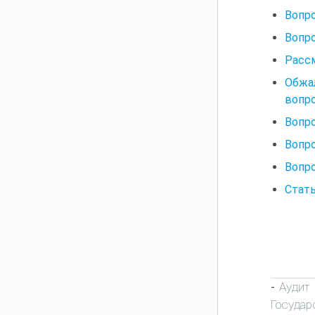
Вопро
Вопро
Расс
Обжа
вопр
Вопр
Вопро
Вопр
Стать
Аудит
-
Государ