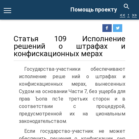
Помощь проекту
<<
↑
>>
Статья 109 Исполнение
решений о штрафах и
конфискационных мерах
Государства-участники обеспечивают
исполнение реше ний о штрафах и
конфискационных мерах, вынесенных
Судом на основании Части 7, без ущерба для
прав Ъопа пс1е третьих сторон и в
соответствии с процедурой,
предусмотренной их на циональным
законодательством.
Если государство-участник не может
обеспечить решения о конфискации, оно