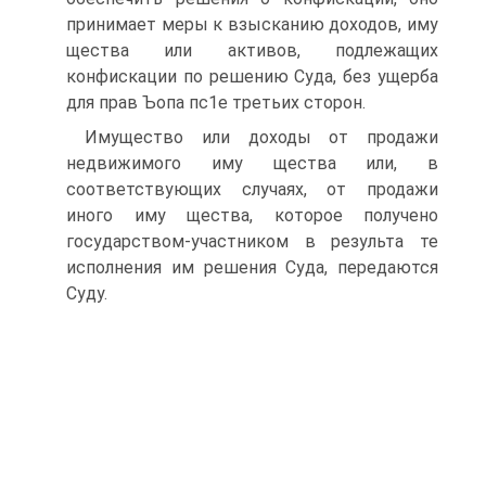
принимает меры к взысканию доходов, иму
щества или активов, подлежащих
конфискации по решению Суда, без ущерба
для прав Ъопа пс1е третьих сторон.
Имущество или доходы от продажи
недвижимого иму щества или, в
соответствующих случаях, от продажи
иного иму щества, которое получено
государством-участником в результа те
исполнения им решения Суда, передаются
Суду.