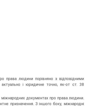
про права людини порівняно з відповідними
актуально і юридичне точно, як-от ст. 38
у міжнародних документах про права людини.
не призначення. З іншого боку, міжнародні