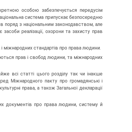
кретною особою забезпечується передусім
національна система припускає безпосередню
в поряд з національним законодавством, але
 засоби реалізації, охорони та захисту прав
 і міжнародних стандартів про права людини.
суються прав і свобод людини, та міжнародних
айже всі статті цього розділу так чи інакше
ред Міжнародного пакту про громадянські і
 культурні права, а також Загальної декларації
их документів про права людини, систему й