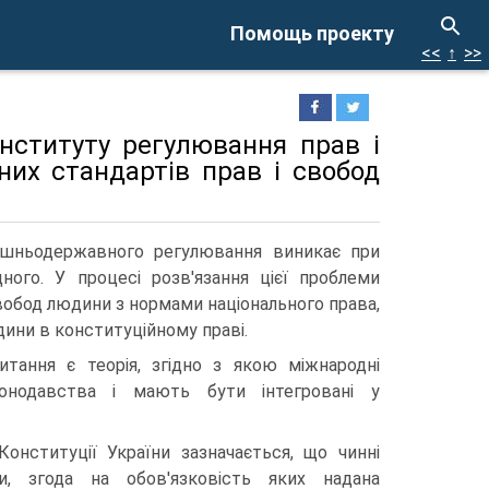
Помощь проекту
<<
↑
>>
інституту регулювання прав і
их стандартів прав і свобод
ішньодержавного регулювання виникає при
ного. У процесі розв'язання цієї проблеми
вобод людини з нормами національного права,
дини в конституційному праві.
тання є теорія, згідно з якою міжнародні
онодавства і мають бути інтегровані у
онституції України зазначається, що чинні
и, згода на обов'язковість яких надана