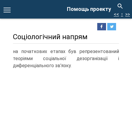
Помощь проекту
<<
↑
>>
Соціологічний напрям
на початкових етапах був репрезентований
теоріями соціальної дезорганізації і
диференціального зв'язку.