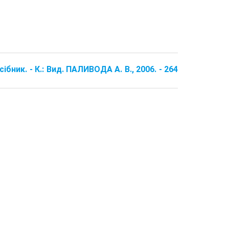
бник. - К.: Вид. ПАЛИВОДА А. В., 2006. - 264