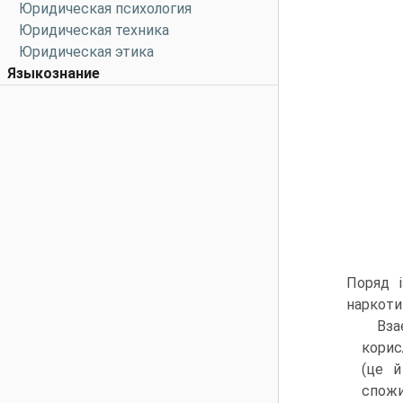
Юридическая психология
Юридическая техника
Юридическая этика
Языкознание
Поряд 
наркоти
Вза
корис
(це й
спожи