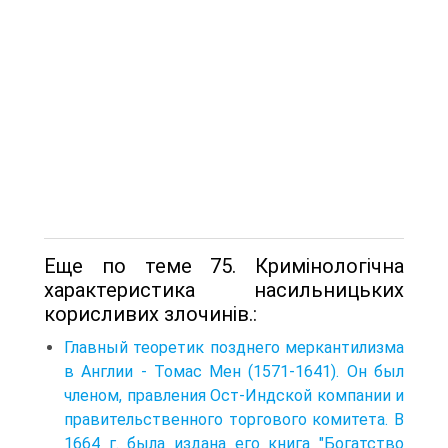
Еще по теме 75. Кримінологічна
характеристика насильницьких
корисливих злочинів.:
Главный теоретик позднего меркантилизма
в Англии - Томас Мен (1571-1641). Он был
членом, правления Ост-Индской компании и
правительственного торгового комитета. В
1664 г. была издана его книга "Богатство