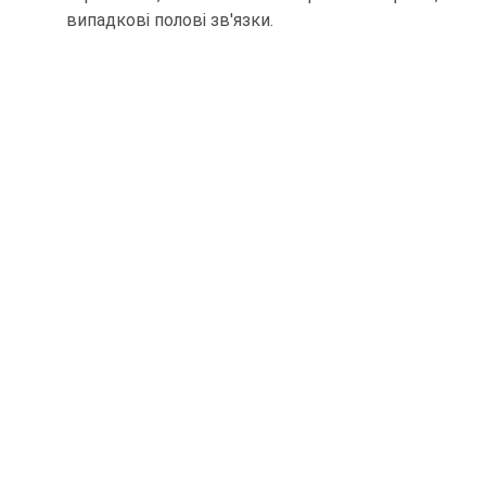
випадкові полові зв'язки.