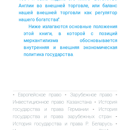
Англии во внешней торговле, или баланс
нашей внешней торговли как регулятор
нашего богатства".
Ниже излагаются основные положения
этой книги, в которой с позиций
меркантилизма обосновывается
внутренняя и внешняя экономическая
политика государства.
Европейское право
Зарубежное право
-
-
-
Инвестиционное право Казахстана
История
-
государства и права Германии
История
-
государства и права зарубежных стран
-
История государства и права Р. Беларусь
-