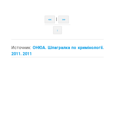
|
<<
>>
↑
Источник:
ОНЮА. Шпагралка по кримінології.
2011. 2011