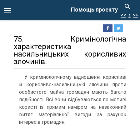
Помощь проекту
<<
↑
>>
75. Кримінологічна
характеристика
насильницьких корисливих
злочинів.
У кримінологічному відношенні корисливі
й корисливо-насильницькі злочини проти
особистого майна громадян мають багато
подібності. Всі вони відбуваються по мотиві
користі із прямим наміром на незаконний
витяг матеріальної вигоди за рахунок
інтересів громадян.