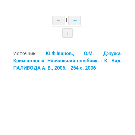
|
<<
>>
↑
Источник:
Ю.Ф.Іванов., О.М. Джужа.
Кримінологія: Навчальний посібник. - К.: Вид.
ПАЛИВОДА А. В., 2006. - 264 с. 2006