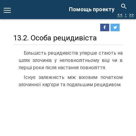
Помощь проекту
<<
↑
>>
13.2. Особа рецидивіста
Більшість рецидивістів уперше стають на
шлях злочинів у неповнолітньому віці чи в
перші роки після настання повноліття.
Існує залежність між віковим початком
злочинної кар'єри та подальшим рецидивом.