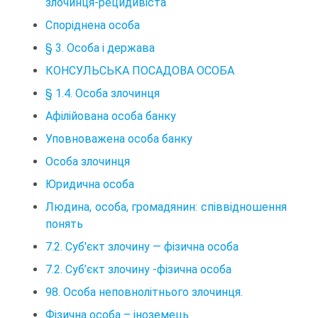
злочинця-рецидивіста
Споріднена особа
§ 3. Особа і держава
КОНСУЛЬСЬКА ПОСАДОВА ОСОБА
§ 1.4. Особа злочинця
Афілійована особа банку
Уповноважена особа банку
Особа злочинця
Юридична особа
Людина, особа, громадянин: співвідношення
понять
7.2. Суб'єкт злочину — фізична особа
7.2. Суб’єкт злочину -фізична особа
98. Особа неповнолітнього злочинця.
Фізична особа – іноземець