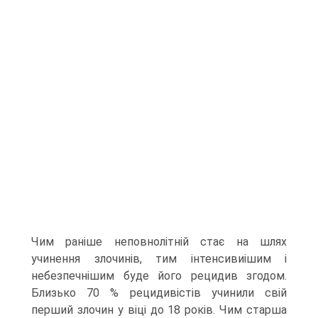
Чим раніше неповнолітній стає на шлях
учинення злочинів, тим інтенсивиішим і
небезпечнішим буде його рецидив згодом.
Близько 70 % рецидивістів учинили свій
перший злочин у віці до 18 років. Чим старша