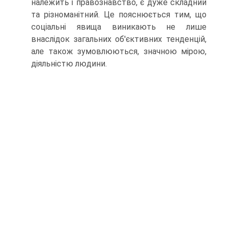
належить і правознавство, є дуже складний
та різноманітний. Це пояснюється тим, що
соціальні явища виникають не лише
внаслідок загальних об'єктивних тенденцій,
але також зумовлюються, значною мірою,
діяльністю людини.