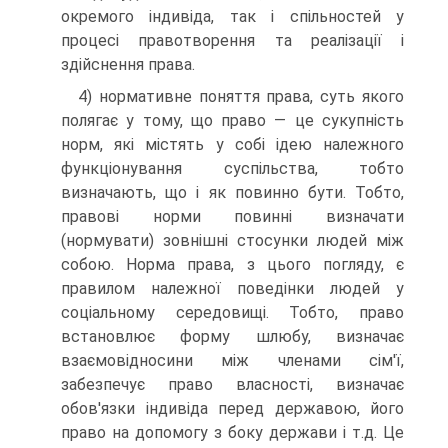
окремого індивіда, так і спільностей у
процесі правотворення та реалізації і
здійснення права.
4) нормативне поняття права, суть якого
полягає у тому, що право — це сукупність
норм, які містять у собі ідею належного
функціонування суспільства, тобто
визначають, що і як повинно бути. Тобто,
правові норми повинні визначати
(нормувати) зовнішні стосунки людей між
собою. Норма права, з цього погляду, є
правилом належної поведінки людей у
соціальному середовищі. Тобто, право
встановлює форму шлюбу, визначає
взаємовідносини між членами сім'ї,
забезпечує право власності, визначає
обов'язки індивіда перед державою, його
право на допомогу з боку держави і т.д. Це