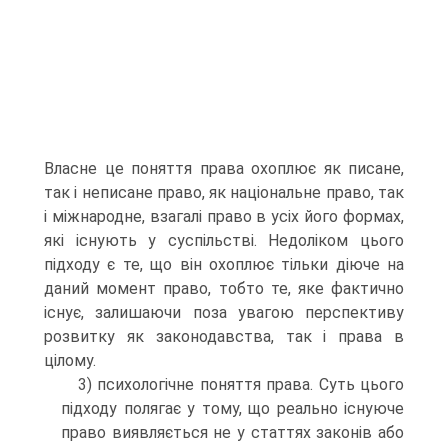
Власне це поняття права охоплює як писане,
так і неписане право, як національне право, так
і міжнародне, взагалі право в усіх його формах,
які існують у суспільстві. Недоліком цього
підходу є те, що він охоплює тільки діюче на
даний момент право, тобто те, яке фактично
існує, залишаючи поза увагою перспективу
розвитку як законодавства, так і права в
цілому.
3) психологічне поняття права. Суть цього
підходу полягає у тому, що реально існуюче
право виявляється не у статтях законів або