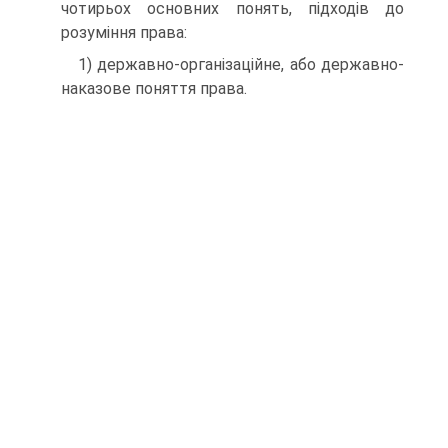
чотирьох основних понять, підходів до
розуміння права:
1) державно-організаційне, або державно-
наказове поняття права.