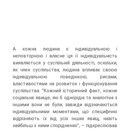
А кожна людина є індивідуальною і
неповторною і власне ця її індивідуальність
виявляється у суспільній діяльності, оскільки,
як член суспільства, людина впливає своєю
індивідуальною поведінкою, рисами,
властивостями на розвиток і функціонування
суспільства. “Кожний історичний факт, кожне
соціальне явище, які б однорідні та аналогічні з
іншими вони не були, завжди відзначаються
індивідуальними моментами, що специфічно
відрізняють їх від усіх інших явищ, навіть
найбільш з ними споріднених”, — підкреслював