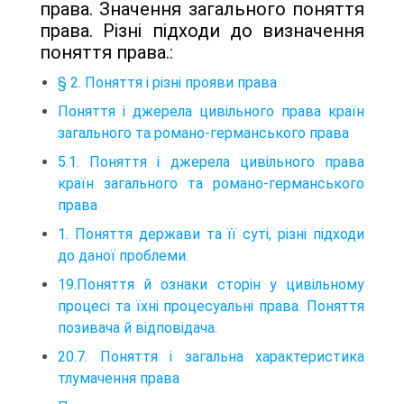
права. Значення загального поняття
права. Різні підходи до визначення
поняття права.:
§ 2. Поняття і різні прояви права
Поняття і джерела цивільного права країн
загального та романо-германського права
5.1. Поняття і джерела цивільного права
країн загального та романо-германського
права
1. Поняття держави та її суті, різні підходи
до даної проблеми.
19.Поняття й ознаки сторін у цивільному
процесі та їхні процесуальні права. Поняття
позивача й відповідача.
20.7. Поняття і загальна характеристика
тлумачення права