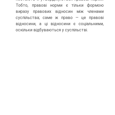
Тобто, правові норми є тільки формою
виразу правових відносин між членами
суспільства; саме ж право — це правові
відносини, а ці відносини є соціальними,
оскільки відбуваються у суспільстві.