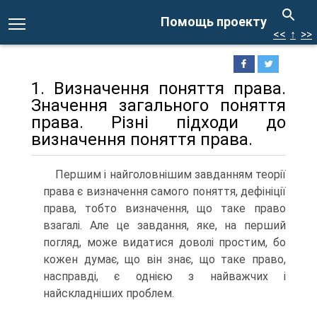
Помощь проекту
<<
↑
>>
1. Визначення поняття права.
Значення загального поняття
права. Різні підходи до
визначення поняття права.
Першим і найголовнішим завданням теорії
права є визначення самого поняття, дефініції
права, тобто визначення, що таке право
взагалі. Але це завдання, яке, на перший
погляд, може видатися доволі простим, бо
кожен думає, що він знає, що таке право,
насправді, є однією з найважчих і
найскладніших проблем.