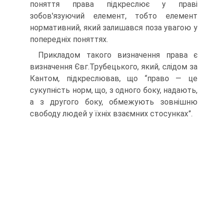
поняття права підкреслює у праві
зобов'язуючий елемент, тобто елемент
нормативний, який залишався поза увагою у
попередніх поняттях.
Прикладом такого визначення права є
визначення Євг.Трубецького, який, слідом за
Кантом, підкреслював, що “право — це
сукупність норм, що, з одного боку, надають,
а з другого боку, обмежують зовнішню
свободу людей у їхніх взаємних стосунках”.