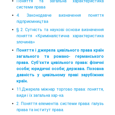
Поняття та загальна характеристика
системи права
4. Законодавче визначення поняття
підприємництва
§ 2. Сутність та наукові основи визначення
поняття «Криміналістична характеристика
злочинів»
Поняття і джерела цивільного права країн
загального та романо- германського
права. Суб'єкти цивільного права: фізичні
особи; юридичні особи; держава. Позовна
давність у цивільному праві зарубіжних
країн.
11.Джерела міжнар торгово права: поняття,
види і їх загальна хар-ка.
2. Поняття елементів системи права: галузь
права та інститут права.