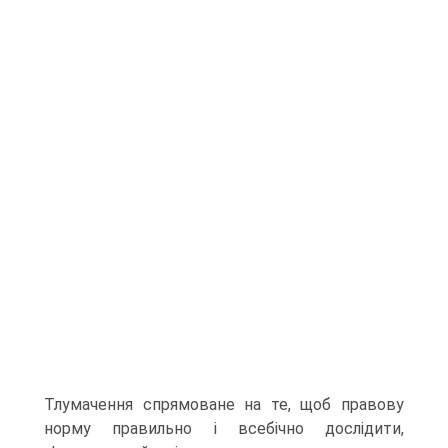
Тлумачення спрямоване на те, щоб правову
норму правильно і всебічно дослідити,