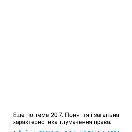
Еще по теме 20.7. Поняття і загальна
характеристика тлумачення права:
§ 1. Тлумачення права Поняття і види