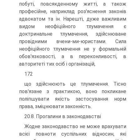
побуті, повсякденному житті, а також
професійне, наприклад роз'яснення законів
адвокатом та ін. Нарешті, дуже важливим
видом неофіційного тлумачення є
доктринальне тлумачення, здійснюване
провідними вчени-ми-юристами. Сила
неофіційного тлумачення не у формальній
обов'язковості, а в переконливості, в
авторитеті тих осіб і організацій,
172
що здійснюють це тлумачення. Тісно
пов'язане з практикою, воно покликане
поліпшувати якість застосування норм
права, зміцнювати законність.
20.8. Прогалини в законодавстві
Жодне законодавство не може врахувати
всієї повноти суспільних відносин, які