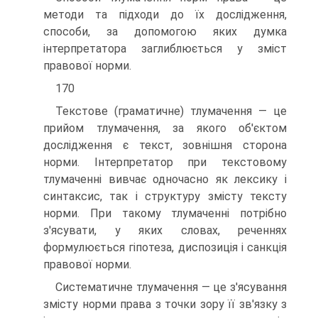
методи та підходи до їх дослідження,
способи, за допомогою яких думка
інтерпретатора заглиблюється у зміст
правової норми.
170
Текстове (граматичне) тлумачення — це
прийом тлумачення, за якого об'єктом
дослідження є текст, зовнішня сторона
норми. Інтерпретатор при текстовому
тлумаченні вивчає одночасно як лексику і
синтаксис, так і структуру змісту тексту
норми. При такому тлумаченні потрібно
з'ясувати, у яких словах, реченнях
формулюється гіпотеза, диспозиція і санкція
правової норми.
Систематичне тлумачення — це з'ясування
змісту норми права з точки зору її зв'язку з