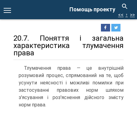
Помощь проекту
<<
↑
>>
20.7. Поняття і загальна
характеристика тлумачення
права
Тлумачення права — це внутрішній
розумовий процес, спрямований на те, щоб
усунути неясності і можливі помилки при
застосуванні правових норм шляхом
з'ясування і роз'яснення дійсного змісту
норм права.