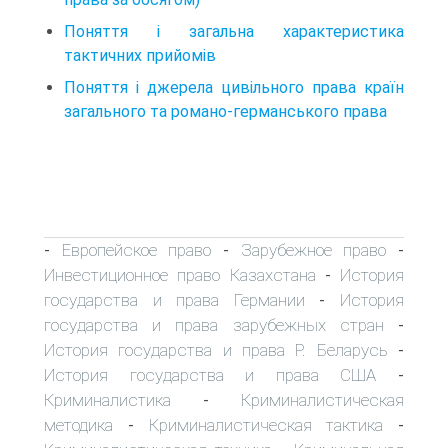
Поняття і загальна характеристика
тактичних прийомів
Поняття і джерела цивільного права країн
загального та романо-германського права
Европейское право
Зарубежное право
-
-
-
Инвестиционное право Казахстана
История
-
государства и права Германии
История
-
государства и права зарубежных стран
-
История государства и права Р. Беларусь
-
История государства и права США
-
Криминалистика
Криминалистическая
-
методика
Криминалистическая тактика
-
-