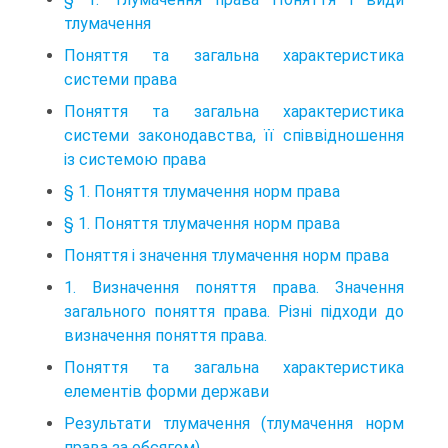
тлумачення
Поняття та загальна характеристика
системи права
Поняття та загальна характеристика
системи законодавства, її співвідношення
із системою права
§ 1. Поняття тлумачення норм права
§ 1. Поняття тлумачення норм права
Поняття і значення тлумачення норм права
1. Визначення поняття права. Значення
загального поняття права. Різні підходи до
визначення поняття права.
Поняття та загальна характеристика
елементів форми держави
Результати тлумачення (тлумачення норм
права за обсягом)