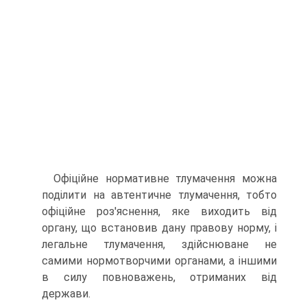
Офіційне нормативне тлумачення можна
поділити на автентичне тлумачення, тобто
офіційне роз'яснення, яке виходить від
органу, що встановив дану правову норму, і
легальне тлумачення, здійснюване не
самими нормотворчими органами, а іншими
в силу повноважень, отриманих від
держави.