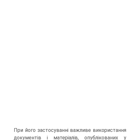
При його застосуванні важливе використання
документів і матеріалів, опублікованих у