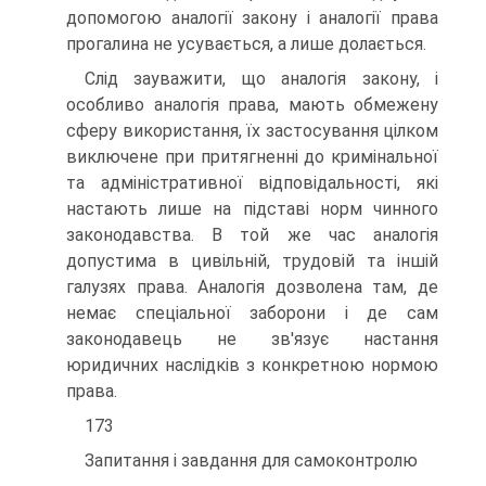
допомогою аналогії закону і аналогії права
прогалина не усувається, а лише долається.
Слід зауважити, що аналогія закону, і
особливо аналогія права, мають обмежену
сферу використання, їх застосування цілком
виключене при притягненні до кримінальної
та адміністративної відповідальності, які
настають лише на підставі норм чинного
законодавства. В той же час аналогія
допустима в цивільній, трудовій та іншій
галузях права. Аналогія дозволена там, де
немає спеціальної заборони і де сам
законодавець не зв'язує настання
юридичних наслідків з конкретною нормою
права.
173
Запитання і завдання для самоконтролю