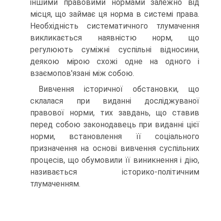
іншими правовими нормами залежно від
місця, що займає ця норма в системі права.
Необхідність систематичного тлумачення
викликається наявністю норм, що
регулюють суміжні суспільні відносини,
деякою мірою схожі одне на одного і
взаємопов'язані між собою.
Вивчення історичної обстановки, що
склалася при виданні досліджуваної
правової норми, тих завдань, що ставив
перед собою законодавець при виданні цієї
норми, встановлення її соціального
призначення на основі вивчення суспільних
процесів, що обумовили її виникнення і дію,
називається історико-політичним
тлумаченням.