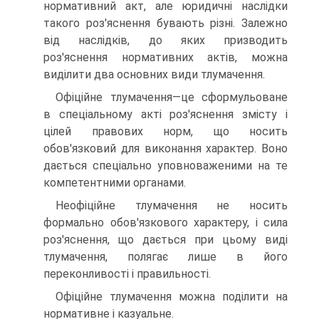
нормативний акт, але юридичні наслідки
такого роз'яснення бувають різні. Залежно
від наслідків, до яких призводить
роз'яснення нормативних актів, можна
виділити два основних види тлумачення.
Офіційне тлумачення—це сформульоване
в спеціальному акті роз'яснення змісту і
цілей правових норм, що носить
обов'язковий для виконання характер. Воно
дається спеціально уповноваженими на те
компетентними органами.
Неофіційне тлумачення не носить
формально обов'язкового характеру, і сила
роз'яснення, що дається при цьому виді
тлумачення, полягає лише в його
переконливості і правильності.
Офіційне тлумачення можна поділити на
нормативне і казуальне.