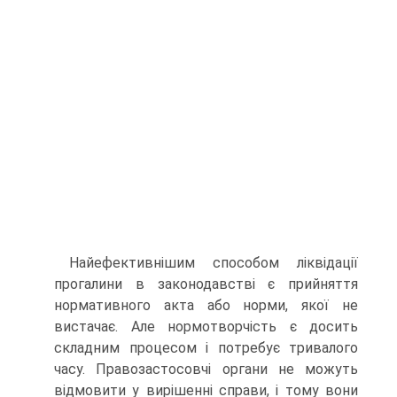
Найефективнішим способом ліквідації
прогалини в законодавстві є прийняття
нормативного акта або норми, якої не
вистачає. Але нормотворчість є досить
складним процесом і потребує тривалого
часу. Правозастосовчі органи не можуть
відмовити у вирішенні справи, і тому вони