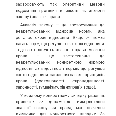
застосовують такі оперативні методи
подолання прогалин в законі, як аналогія
закону і аналогія права.
Аналогія закону — це застосування до
неврегульованих відносин норми, яка
регулює схожі відносини. Якщо ж немає
навіть норм, що регулюють схожі відносини,
тоді застосовують аналогію права. Аналогія
права — це застосування до
неврегульованих конкретною нормою
відносин за відсутності норми, що регулює
схожі відносини, загальних засад і принципів
права (достовірності, справедливості,
законності, гуманізму, рівноправ'я тощо).
У кожному конкретному випадку рішення,
прийняте за допомогою використання
аналогії закону чи права, має значення
виключно для конкретного випадку. За