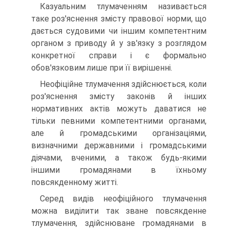
Казуальним тлумаченням називається
таке роз'яснення змісту правової норми, що
дається судовими чи іншим компетентним
органом з приводу й у зв'язку з розглядом
конкретної справи і є формально
обов'язковим лише при її вирішенні.
Неофіційне тлумачення здійснюється, коли
роз'яснення змісту законів й інших
нормативних актів можуть даватися не
тільки певними компетентними органами,
але й громадськими організаціями,
визначними державними і громадськими
діячами, вченими, а також будь-якими
іншими громадянами в їхньому
повсякденному житті.
Серед видів неофіційного тлумачення
можна виділити так зване повсякденне
тлумачення, здійснюване громадянами в