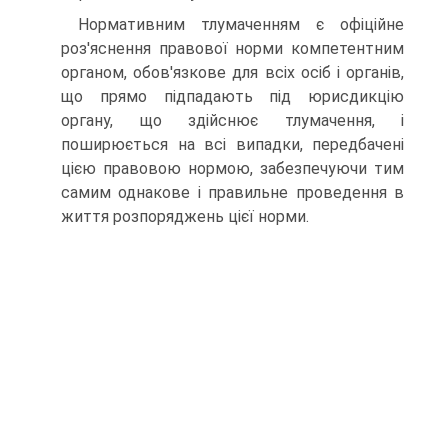
Нормативним тлумаченням є офіційне
роз'яснення правової норми компетентним
органом, обов'язкове для всіх осіб і органів,
що прямо підпадають під юрисдикцію
органу, що здійснює тлумачення, і
поширюється на всі випадки, передбачені
цією правовою нормою, забезпечуючи тим
самим однакове і правильне проведення в
життя розпоряджень цієї норми.