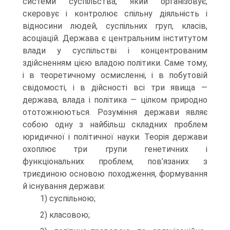
системи суспільства, який організовує,
скеровує і контролює спільну діяльність і
відносини людей, суспільних груп, класів,
асоціацій. Держава є центральним інститутом
влади у суспільстві і концентрованим
здійсненням цією владою політики. Саме тому,
і в теоретичному осмисленні, і в побутовій
свідомості, і в дійсності всі три явища —
держава, влада і політика — цілком природно
ототожнюються. Розуміння держави являє
собою одну з найбільш складних проблем
юридичної і політичної науки. Теорія держави
охоплює три групи генетичних і
функціональних проблем, пов’язаних з
триєдиною основою походження, формування
й існування держави:
1) суспільною;
2) класовою;