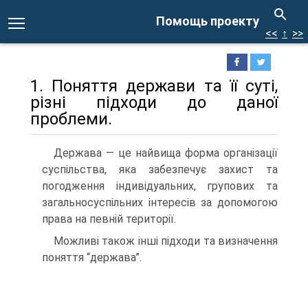
Помощь проекту
<<
↑
>>
1. Поняття держави та її суті,
різні підходи до даної
проблеми.
Держава — це найвища форма організації
суспільства, яка забезпечує захист та
погодження індивідуальних, групових та
загальносуспільних інтересів за допомогою
права на певній території.
Можливі також інші підходи та визначення
поняття “держава”.