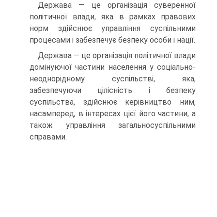
Держава — це організація суверенної
політичної влади, яка в рамках правових
норм здійснює управління суспільними
процесами і забезпечує безпеку особи і нації.
Держава — це організація політичної влади
домінуючої частини населення у соціально-
неоднорідному суспільстві, яка,
забезпечуючи цілісність і безпеку
суспільства, здійснює керівництво ним,
насамперед, в інтересах цієї його частини, а
також управління загальносуспільними
справами.