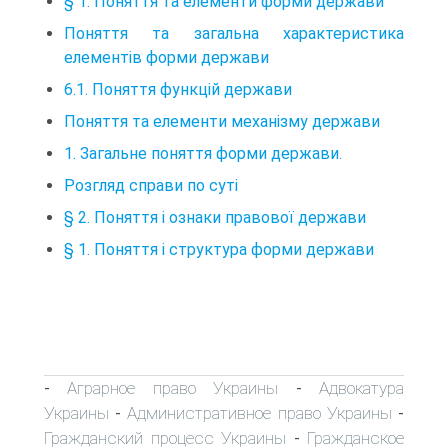
§ 1. Поняття та елементи форми держави
Поняття та загальна характеристика
елементів форми держави
6.1. Поняття функцій держави
Поняття та елементи механізму держави
1. Загальне поняття форми держави.
Розгляд справи по суті
§ 2. Поняття і ознаки правової держави
§ 1. Поняття і структура форми держави
Аграрное право Украины
Адвокатура
-
-
Украины
Административное право Украины
-
-
Гражданский процесс Украины
Гражданское
-